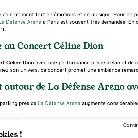
e d’un moment fort en émotions et en musique. Pour en prof
La Défense Arena
à Paris est souvent très demandée. En q
rt.
e au Concert Céline Dion
rt Céline Dion
avec une performance pleine d’élan et de cla
riez son univers, ce concert promet une ambiance remarq
t autour de La Défense Arena a
 parking près de
La Défense Arena
augmente considérabl
Conti
okies !