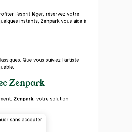
iter l’esprit léger, réservez votre
uelques instants, Zenpark vous aide à
ssiques. Que vous suiviez l’artiste
uable.
vec Zenpark
ement.
Zenpark
, votre solution
nuer sans accepter