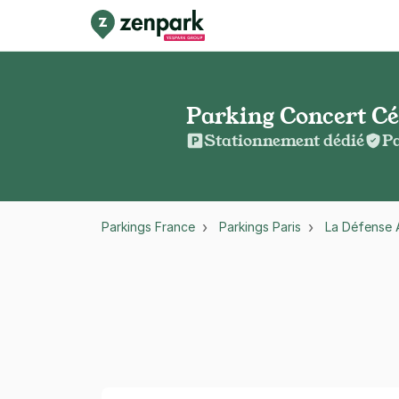
Parking Concert Cél
Stationnement dédié
Pa
Parkings France
Parkings Paris
La Défense 