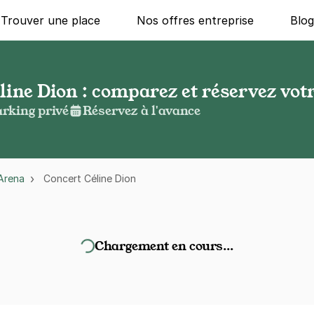
Trouver une place
Nos offres entreprise
Blo
ine Dion : comparez et réservez votr
rking privé
Réservez à l'avance
Arena
Concert Céline Dion
Chargement en cours…