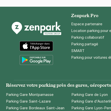
Zenpark Pro
Espace partenaire
Location parking pour 
Parking collaboratif
Parking partagé
SMART
App Store
Parking pour voitures é
Google Play
Réservez votre parking près des gares, aéroports 
Parking Gare Montparnasse
Parking Gare de Lyon
Parking Gare Saint-Lazare
Parking Gare d'Austerli
Parking Gare Bordeaux Saint-Jean
Parking Gare Lyon-Per