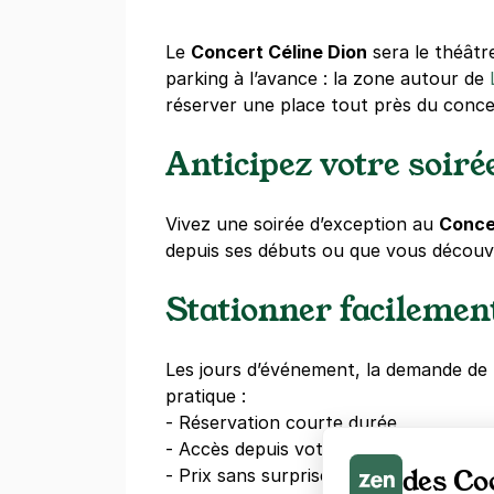
Le
Concert Céline Dion
sera le théâtr
parking à l’avance : la zone autour de
réserver une place tout près du conce
Anticipez votre soiré
Vivez une soirée d’exception au
Conce
depuis ses débuts ou que vous découv
Stationner facilemen
Les jours d’événement, la demande de
pratique :
- Réservation courte durée
- Accès depuis votre smartphone
des Co
- Prix sans surprise