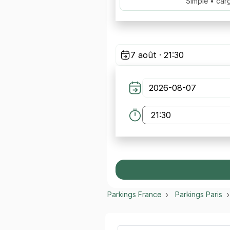
Simple • car
7 août · 21:30
Parkings France
Parkings Paris