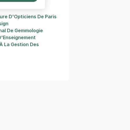
n
ure D'Opticiens De Paris
sign
onal De Gemmologie
 D'Enseignement
 À La Gestion Des