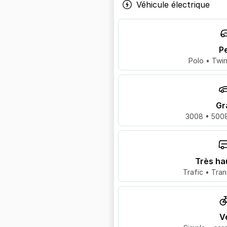
Véhicule électrique
Pe
Polo • Twin
Gr
3008 • 5008
Très ha
Trafic • Tran
V