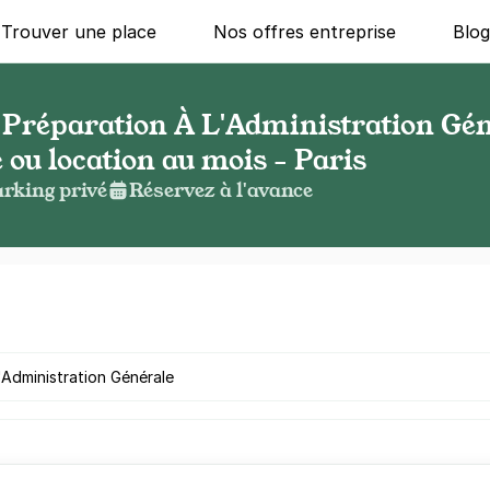
Trouver une place
Nos offres entreprise
Blo
 Préparation À L'Administration Gén
 ou location au mois - Paris
rking privé
Réservez à l'avance
g ?