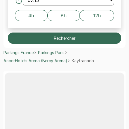
4h
8h
12h
Rechercher
Parkings France
Parkings Paris
AccorHotels Arena (Bercy Arena)
Kaytranada