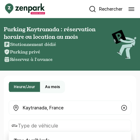
Rechercher
Parking Kaytranada : réservation
horaire ou location au mois
Stationnement dédié
Parking privé
Réservez à l'avance
Heure/Jour
Au mois
Où cherchez-vous un parking ?
Type de véhicule