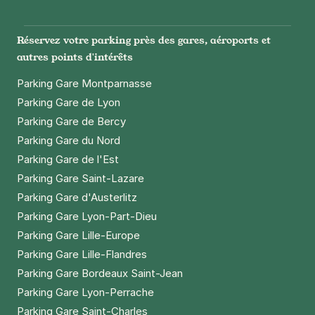
+ Abonnements disponibles
Instagram
Facebook
Twitter
LinkedIn
Youtube
Réservez votre parking près des gares, aéroports et
autres points d'intérêts
Parking Gare Montparnasse
Parking Gare de Lyon
Parking Gare de Bercy
Parking Gare du Nord
Parking Gare de l'Est
Parking Gare Saint-Lazare
Parking Gare d'Austerlitz
Parking Gare Lyon-Part-Dieu
Parking Gare Lille-Europe
Parking Gare Lille-Flandres
Parking Gare Bordeaux Saint-Jean
Parking Gare Lyon-Perrache
Parking Gare Saint-Charles