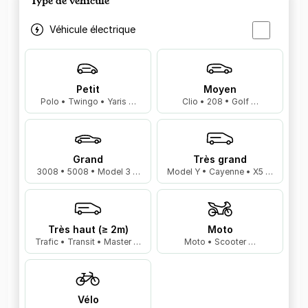
Type de véhicule
Véhicule électrique
Petit
Moyen
Polo • Twingo • Yaris …
Clio • 208 • Golf …
Grand
Très grand
3008 • 5008 • Model 3 …
Model Y • Cayenne • X5 …
Très haut (≥ 2m)
Moto
Trafic • Transit • Master …
Moto • Scooter …
Vélo