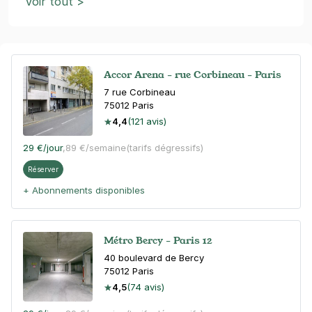
Voir tout >
Accor Arena - rue Corbineau - Paris
7 rue Corbineau
75012
Paris
4,4
(121 avis)
29 €
/jour
,
89 €/semaine
(tarifs dégressifs)
Réserver
+ Abonnements disponibles
Métro Bercy - Paris 12
40 boulevard de Bercy
75012
Paris
4,5
(74 avis)