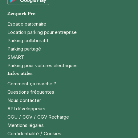
Google Play
Zenpark Pro
Espace partenaire
Location parking pour entreprise
Parking collaboratif
Parking partagé
SMART
Parking pour voitures électriques
Infos utiles
Comment ça marche ?
Questions fréquentes
Nous contacter
API développeurs
/
/
CGU
CGV
CGV Recharge
Mentions légales
/
Confidentialité
Cookies