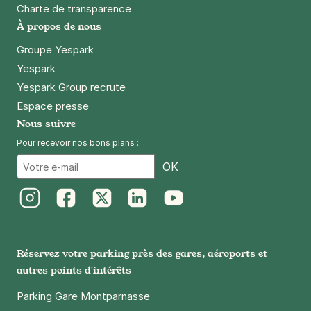
Charte de transparence
À propos de nous
Groupe Yespark
Yespark
Yespark Group recrute
Espace presse
Nous suivre
Pour recevoir nos bons plans :
Email
OK
Instagram
Facebook
Twitter
LinkedIn
Youtube
Réservez votre parking près des gares, aéroports et
autres points d'intérêts
Parking Gare Montparnasse