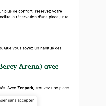
ur plus de confort, réservez votre
cilite la réservation d’une place juste
es. Que vous soyez un habitué des
Bercy Arena) avec
ités. Avec
Zenpark
, trouvez une place
nuer sans accepter