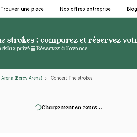
Trouver une place
Nos offres entreprise
Blo
 strokes : comparez et réservez votr
rking privé
Réservez à l'avance
 Arena (Bercy Arena)
Concert The strokes
Chargement en cours…