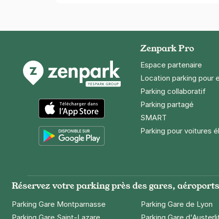
Zenpark Pro
Espace partenaire
Location parking pour 
Parking collaboratif
Parking partagé
SMART
App Store
Parking pour voitures é
Google Play
Réservez votre parking près des gares, aéroports 
Parking Gare Montparnasse
Parking Gare de Lyon
Parking Gare Saint-Lazare
Parking Gare d'Austerli