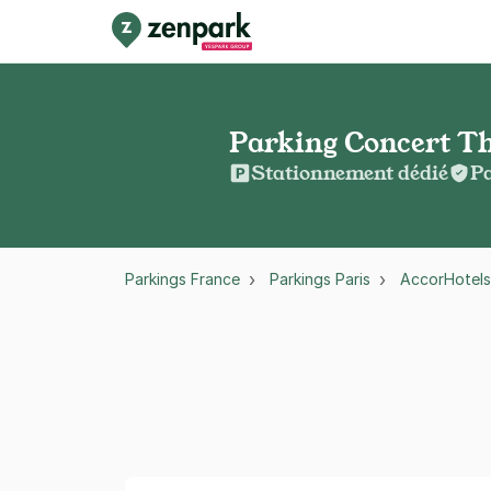
Parking Concert The
Stationnement dédié
Pa
Parkings France
Parkings Paris
AccorHotels