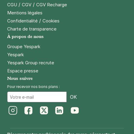
/
/
CGU
CGV
CGV Recharge
Mentions légales
/
Confidentialité
Cookies
Charte de transparence
À propos de nous
Groupe Yespark
Yespark
Yespark Group recrute
Espace presse
Nous suivre
Pour recevoir nos bons plans :
Email
OK
Instagram
Facebook
Twitter
LinkedIn
Youtube