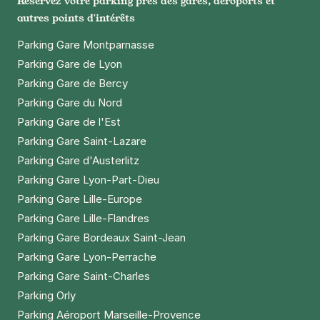
Réservez votre parking près des gares, aéroports et
autres points d'intérêts
Parking Gare Montparnasse
Parking Gare de Lyon
Parking Gare de Bercy
Parking Gare du Nord
Parking Gare de l'Est
Parking Gare Saint-Lazare
Parking Gare d'Austerlitz
Parking Gare Lyon-Part-Dieu
Parking Gare Lille-Europe
Parking Gare Lille-Flandres
Parking Gare Bordeaux Saint-Jean
Parking Gare Lyon-Perrache
Parking Gare Saint-Charles
Parking Orly
Parking Aéroport Marseille-Provence