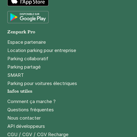
App Store
Google Play
Zenpark Pro
Espace partenaire
Location parking pour entreprise
Parking collaboratif
Parking partagé
SMART
Parking pour voitures électriques
Infos utiles
Comment ça marche ?
Questions fréquentes
Nous contacter
API développeurs
/
/
CGU
CGV
CGV Recharge