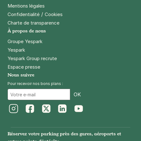
Mentions légales
/
Confidentialité
Cookies
Charte de transparence
À propos de nous
Groupe Yespark
Yespark
Yespark Group recrute
Espace presse
Nous suivre
Pour recevoir nos bons plans :
Email
OK
Instagram
Facebook
Twitter
LinkedIn
Youtube
Réservez votre parking près des gares, aéroports et