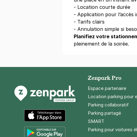
- Location courte durée
Réserver
- Application pour l’accès
+ Abonnements disponibles
- Tarifs clairs
- Annulation simple si beso
Planifiez votre stationne
Mairie de Pa
pleinement de la soirée.
8-18 rue de B
75012
Paris
4,3
(89 avis
29 €
/jour
,
89 €/semaine
(tarifs d
Zenpark Pro
Réserver
Espace partenaire
+ Abonnements disponibles
Location parking pour 
Parking collaboratif
Parking partagé
Paris - Ber
SMART
8 rue Jorge 
App Store
75012
Paris
Parking pour voitures é
4,5
(557 avi