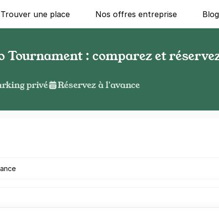
Trouver une place
Nos offres entreprise
Blo
 Tournament : comparez et réservez
rking privé
Réservez à l'avance
g ?