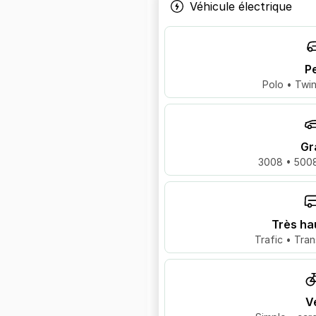
Véhicule électrique
Pe
Polo • Twin
Gr
3008 • 5008
Très ha
Trafic • Tran
V