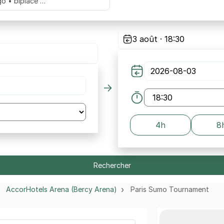
go • biplace …
3 août · 18:30
4h
8
Rechercher
AccorHotels Arena (Bercy Arena)
Paris Sumo Tournament