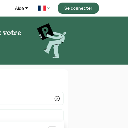
g
Aide
Se connecter
 votre