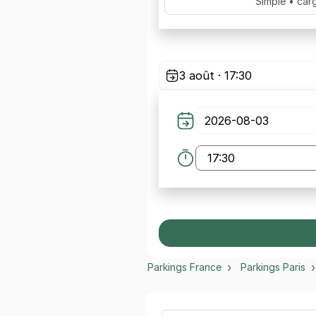
Simple • car
3 août · 17:30
Parkings France
Parkings Paris