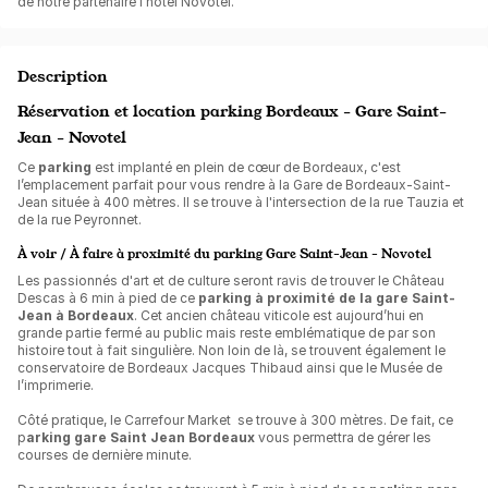
de notre partenaire l'hôtel Novotel.
Description
Réservation et location parking Bordeaux - Gare Saint-
Jean - Novotel
Ce
parking
est implanté en plein de cœur de Bordeaux, c'est
l’emplacement parfait pour vous rendre à la Gare de Bordeaux-Saint-
Jean située à 400 mètres. Il se trouve à l'intersection de la rue Tauzia et
de la rue Peyronnet.
À voir / À faire à proximité du parking Gare Saint-Jean - Novotel
Les passionnés d'art et de culture seront ravis de trouver le Château
Descas à 6 min à pied de ce
parking à proximité de la gare Saint-
Jean à Bordeaux
. Cet ancien château viticole est aujourd’hui en
grande partie fermé au public mais reste emblématique de par son
histoire tout à fait singulière. Non loin de là, se trouvent également le
conservatoire de Bordeaux Jacques Thibaud ainsi que le Musée de
l’imprimerie.
Côté pratique, le Carrefour Market se trouve à 300 mètres. De fait, ce
p
arking gare Saint Jean Bordeaux
vous permettra de gérer les
courses de dernière minute.