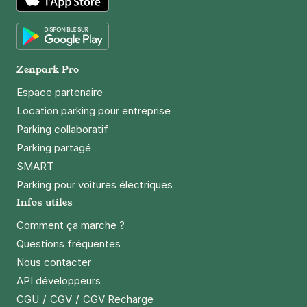
App Store
Google Play
Zenpark Pro
Espace partenaire
Location parking pour entreprise
Parking collaboratif
Parking partagé
SMART
Parking pour voitures électriques
Infos utiles
Comment ça marche ?
Questions fréquentes
Nous contacter
API développeurs
/
/
CGU
CGV
CGV Recharge