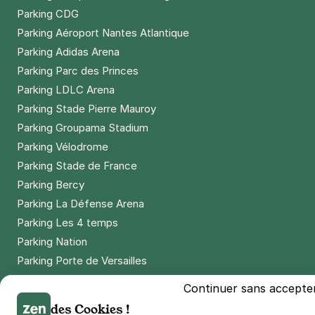
Parking CDG
Parking Aéroport Nantes Atlantique
Parking Adidas Arena
Parking Parc des Princes
Parking LDLC Arena
Parking Stade Pierre Mauroy
Parking Groupama Stadium
Parking Vélodrome
Parking Stade de France
Parking Bercy
Parking La Défense Arena
Parking Les 4 temps
Parking Nation
Parking Porte de Versailles
Parking Lille Grand Palais
Continuer sans accepte
Parking Euralille
des Cookies !