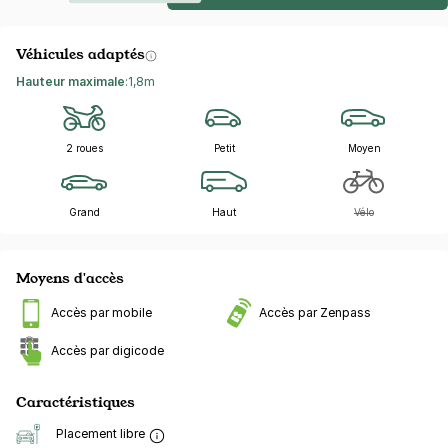
Véhicules adaptés
Hauteur maximale
:
1,8m
2 roues
Petit
Moyen
Grand
Haut
Vélo
Moyens d'accès
Accès par mobile
Accès par Zenpass
Accès par digicode
Caractéristiques
Placement libre