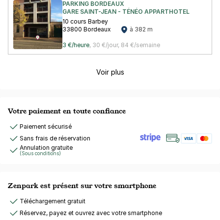
PARKING BORDEAUX
GARE SAINT-JEAN - TÉNÉO APPARTHOTEL
10 cours Barbey
33800 Bordeaux
à 382 m
3 €/heure
,
30 €/jour,
84 €/semaine
Voir plus
Votre paiement en toute confiance
Paiement sécurisé
Sans frais de réservation
Annulation gratuite
(Sous conditions)
Zenpark est présent sur votre smartphone
Téléchargement gratuit
Réservez, payez et ouvrez avec votre smartphone