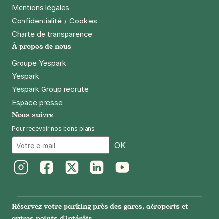
Mentions légales
/
Confidentialité
Cookies
Charte de transparence
À propos de nous
Groupe Yespark
Yespark
Yespark Group recrute
Espace presse
Nous suivre
Pour recevoir nos bons plans :
Email
OK
Instagram
Facebook
Twitter
LinkedIn
Youtube
Réservez votre parking près des gares, aéroports et
autres points d'intérêts