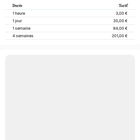
Durée
Tarif
1 heure
3,00 €
1 jour
30,00 €
1 semaine
84,00 €
4 semaines
201,00 €