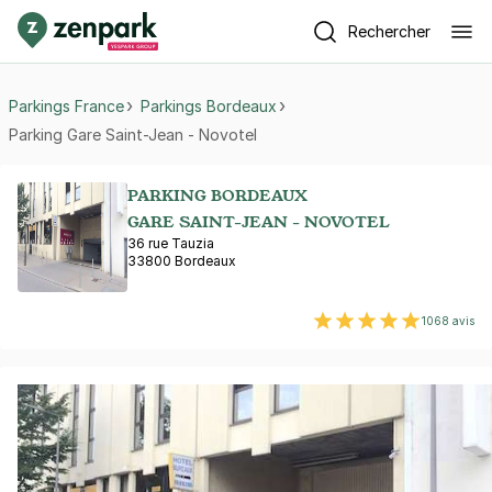
Rechercher
Parkings France
Parkings Bordeaux
Parking Gare Saint-Jean - Novotel
PARKING BORDEAUX
GARE SAINT-JEAN - NOVOTEL
36 rue Tauzia
33800 Bordeaux
1068 avis