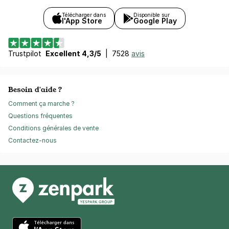
Télécharger dans
Disponible sur
l'App Store
Google Play
Trustpilot
Excellent 4,3/5
|
7528
avis
Besoin d'aide ?
Comment ça marche ?
Questions fréquentes
Conditions générales de vente
Contactez-nous