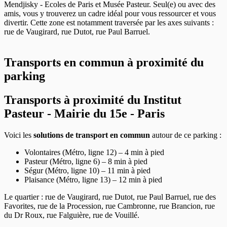
Mendjisky - Ecoles de Paris et Musée Pasteur. Seul(e) ou avec des
amis, vous y trouverez un cadre idéal pour vous ressourcer et vous
divertir. Cette zone est notamment traversée par les axes suivants :
rue de Vaugirard, rue Dutot, rue Paul Barruel.
Transports en commun à proximité du
parking
Transports à proximité du Institut
Pasteur - Mairie du 15e - Paris
Voici les
solutions de transport en commun
autour de ce parking :
Volontaires (Métro, ligne 12) – 4 min à pied
Pasteur (Métro, ligne 6) – 8 min à pied
Ségur (Métro, ligne 10) – 11 min à pied
Plaisance (Métro, ligne 13) – 12 min à pied
Le quartier : rue de Vaugirard, rue Dutot, rue Paul Barruel, rue des
Favorites, rue de la Procession, rue Cambronne, rue Brancion, rue
du Dr Roux, rue Falguière, rue de Vouillé.