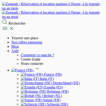
Rechercher
Trouver une place
Nos offres entreprise
Blog
Aide
Comment ça marche ?
Centre d'aide
Nous contacter
France (FR)
Italia (IT)
Deutschland (DE)
España (ES)
Belgique (FR)
België (NL)
Suisse (FR)
Schweiz (DE)