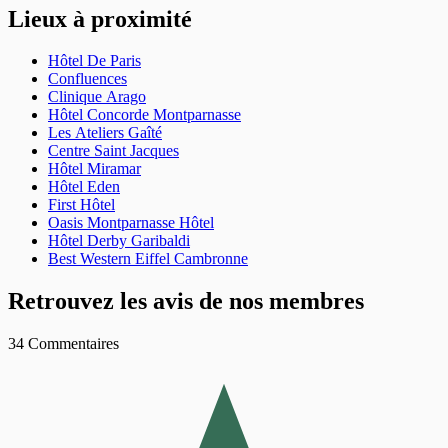
Lieux à proximité
Hôtel De Paris
Confluences
Clinique Arago
Hôtel Concorde Montparnasse
Les Ateliers Gaîté
Centre Saint Jacques
Hôtel Miramar
Hôtel Eden
First Hôtel
Oasis Montparnasse Hôtel
Hôtel Derby Garibaldi
Best Western Eiffel Cambronne
Retrouvez les avis de nos membres
34 Commentaires