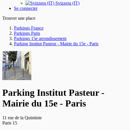
Svizzera (IT)
Se connecter
Trouver une place
Parkings France
Parkings Paris
Parkings 15e arrondissement
Parking Institut Pasteur - Mairie du 15e - Paris
Parking Institut Pasteur -
Mairie du 15e - Paris
11 rue de la Quintinie
Paris 15