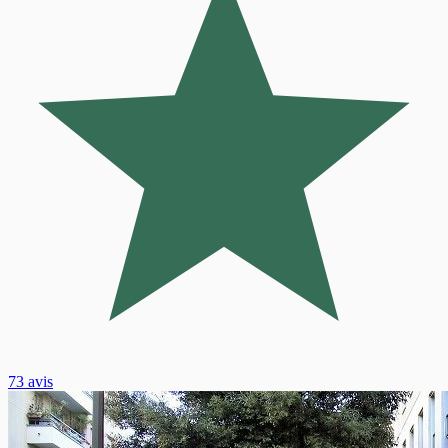
73 avis