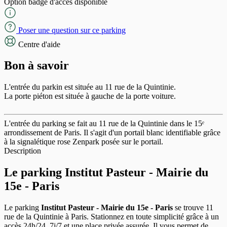
Option badge d'accès disponible
Poser une question sur ce parking
Centre d'aide
Bon à savoir
L'entrée du parkin est située au 11 rue de la Quintinie.
La porte piéton est située à gauche de la porte voiture.
L'entrée du parking se fait au 11 rue de la Quintinie dans le 15ᵉ
arrondissement de Paris. Il s'agit d'un portail blanc identifiable grâce
à la signalétique rose Zenpark posée sur le portail.
Description
Le parking Institut Pasteur - Mairie du
15e - Paris
Le parking
Institut Pasteur - Mairie du 15e - Paris
se trouve 11
rue de la Quintinie à Paris. Stationnez en toute simplicité grâce à un
accès 24h/24, 7j/7 et une place privée assurée. Il vous permet de