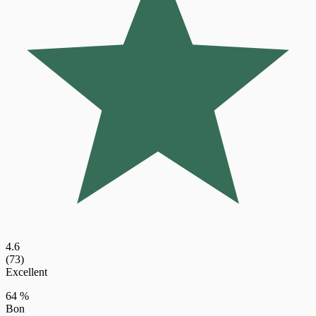
4.6
(73)
Excellent
64 %
Bon