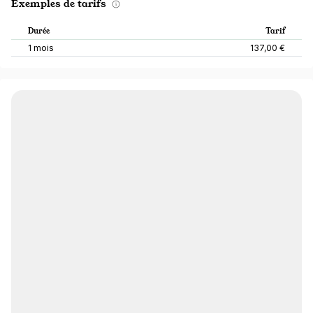
Exemples de tarifs
Durée
Tarif
1 mois
137,00 €