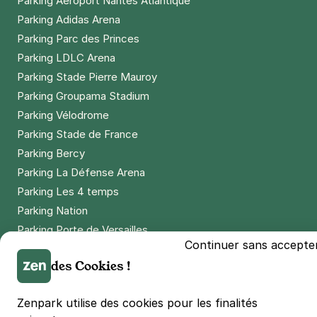
Parking Aéroport Nantes Atlantique
Parking Adidas Arena
Parking Parc des Princes
Parking LDLC Arena
Parking Stade Pierre Mauroy
Parking Groupama Stadium
Parking Vélodrome
Parking Stade de France
Parking Bercy
Parking La Défense Arena
Parking Les 4 temps
Parking Nation
Parking Porte de Versailles
Continuer sans accepte
Parking Lille Grand Palais
des Cookies !
Parking Euralille
Parking Casino Barrière Lille
Zenpark utilise des cookies pour les finalités