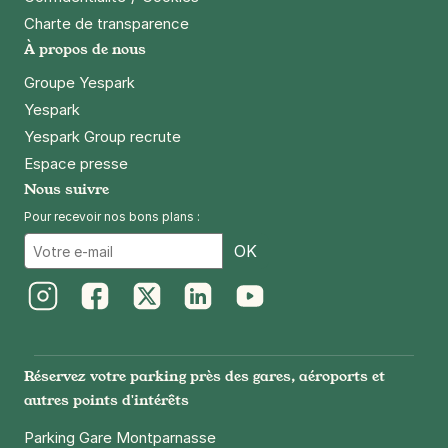
Charte de transparence
À propos de nous
Groupe Yespark
Yespark
Yespark Group recrute
Espace presse
Nous suivre
Pour recevoir nos bons plans :
Email
OK
Instagram
Facebook
Twitter
LinkedIn
Youtube
Réservez votre parking près des gares, aéroports et
autres points d'intérêts
Parking Gare Montparnasse