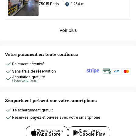
75015 Paris
à 254 m
Voir plus
Votre paiement en toute confiance
Paiement sécurisé
Sans frais de réservation
Annulation gratuite
(Sous conditions)
Zenpark est présent sur votre smartphone
Téléchargement gratuit
Réservez, payez et ouvrez avec votre smartphone
Télécharger dans
Disponible sur
l'App Store
Google Play