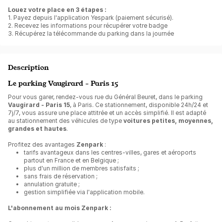
Louez votre place en 3 étapes :
1. Payez depuis l'application Yespark (paiement sécurisé).
2. Recevez les informations pour récupérer votre badge
3. Récupérez la télécommande du parking dans la journée
Description
Le parking Vaugirard - Paris 15
Pour vous garer, rendez-vous rue du Général Beuret, dans le parking
Vaugirard - Paris 15
, à Paris. Ce stationnement, disponible 24h/24 et
7j/7, vous assure une place attitrée et un accès simplifié. Il est adapté
au stationnement des véhicules de type
voitures petites, moyennes,
grandes et hautes
.
Profitez des avantages
Zenpark
:
tarifs avantageux dans les centres-villes, gares et aéroports
partout en France et en Belgique ;
plus d'un million de membres satisfaits ;
sans frais de réservation ;
annulation gratuite ;
gestion simplifiée via l'application mobile.
L'abonnement au mois Zenpark :