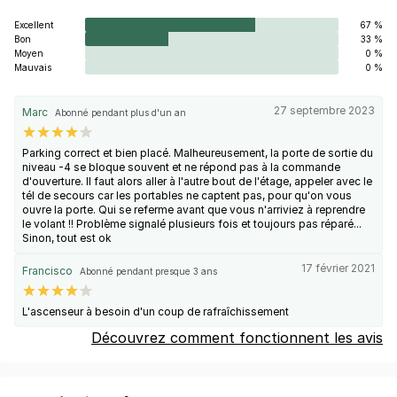
Excellent
67 %
Bon
33 %
Moyen
0 %
Mauvais
0 %
27 septembre 2023
Marc
Abonné pendant plus d'un an
Parking correct et bien placé. Malheureusement, la porte de sortie du
niveau -4 se bloque souvent et ne répond pas à la commande
d'ouverture. Il faut alors aller à l'autre bout de l'étage, appeler avec le
tél de secours car les portables ne captent pas, pour qu'on vous
ouvre la porte. Qui se referme avant que vous n'arriviez à reprendre
le volant !! Problème signalé plusieurs fois et toujours pas réparé...
Sinon, tout est ok
17 février 2021
Francisco
Abonné pendant presque 3 ans
L'ascenseur à besoin d'un coup de rafraîchissement
Découvrez comment fonctionnent les avis