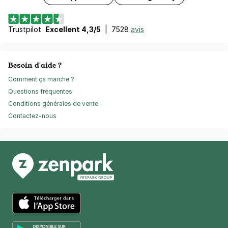
Trustpilot
Excellent 4,3/5
|
7528
avis
Besoin d'aide ?
Comment ça marche ?
Questions fréquentes
Conditions générales de vente
Contactez-nous
App Store