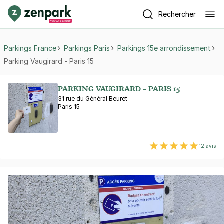
Rechercher
Parkings France
Parkings Paris
Parkings 15e arrondissement
Parking Vaugirard - Paris 15
PARKING VAUGIRARD - PARIS 15
31 rue du Général Beuret
Paris 15
12 avis