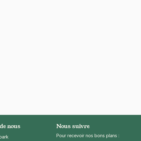
 de nous
Nous suivre
Pour recevoir nos bons plans :
park