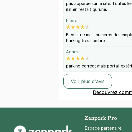
pas apparue sur le site. Toutes le
il n'en restait qu'une.
Pierre
Bien situé mais numéros des empla
Parking très sombre
Agnes
parking correct mais portail extéri
Voir plus d'avis
Découvrez comme
Zenpark Pro
Espace partenaire