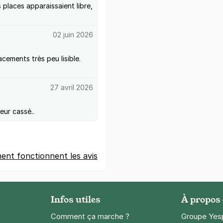
s places apparaissaient libre,
02 juin 2026
cements très peu lisible.
27 avril 2026
eur cassé..
nt fonctionnent les avis
Infos utiles
À propos
Comment ça marche ?
Groupe Yes