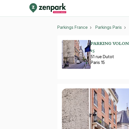
Parkings France
Parkings Paris
PARKING VOLONT
15
51 rue Dutot
Paris 15