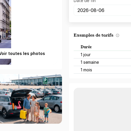
Date de fin
Exemples de tarifs
Durée
Voir toutes les photos
1 jour
1 semaine
1 mois