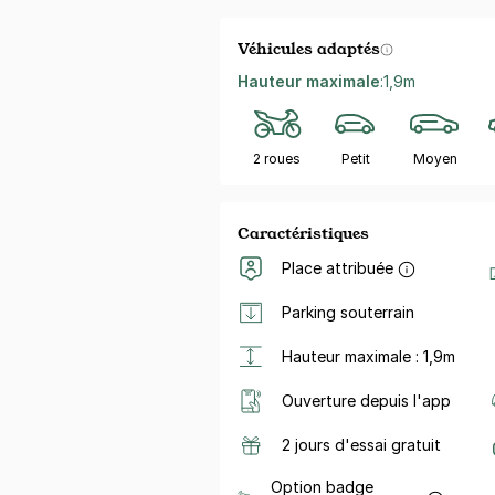
Véhicules adaptés
Hauteur maximale
:
1,9m
2 roues
Petit
Moyen
Caractéristiques
Place attribuée
Parking souterrain
Hauteur maximale : 1,9m
Ouverture depuis l'app
2 jours d'essai gratuit
Option badge