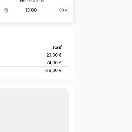
Heure de fin
Tarif
23,00 €
74,00 €
129,00 €