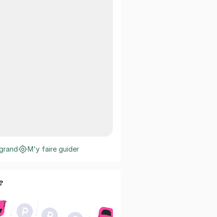
 grand
M'y faire guider
?