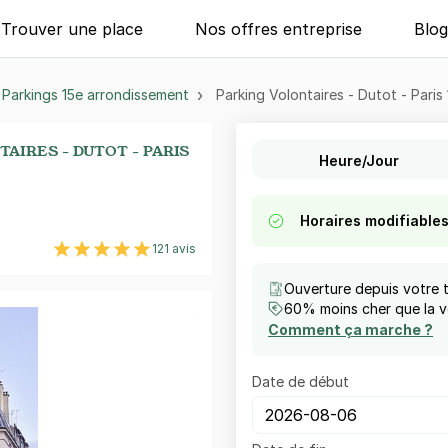
Trouver une place
Nos offres entreprise
Blo
Parkings 15e arrondissement
Parking Volontaires - Dutot - Paris 
AIRES - DUTOT - PARIS
Heure/Jour
Horaires modifiable
121 avis
Ouverture depuis votre 
60% moins cher que la vo
Comment ça marche ?
Date de début