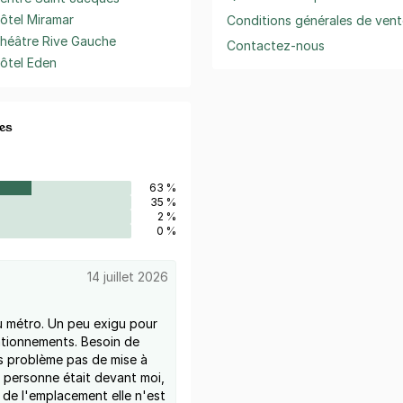
ôtel Miramar
Conditions générales de vent
héâtre Rive Gauche
Contactez-nous
ôtel Eden
es
63 %
35 %
2 %
0 %
14 juillet 2026
 métro. Un peu exigu pour
ationnements. Besoin de
os problème pas de mise à
 personne était devant moi,
 de l'emplacement elle n'est