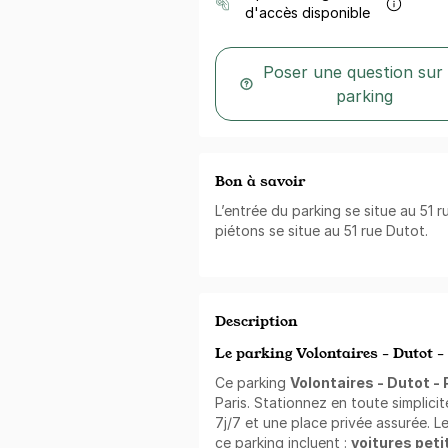
d'accès disponible
Poser une question sur
parking
Bon à savoir
L’entrée du parking se situe au 51 r
piétons se situe au 51 rue Dutot.
Description
Le parking Volontaires - Dutot - 
Ce parking
Volontaires - Dutot - 
Paris. Stationnez en toute simplici
7j/7 et une place privée assurée. L
ce parking incluent :
voitures pet