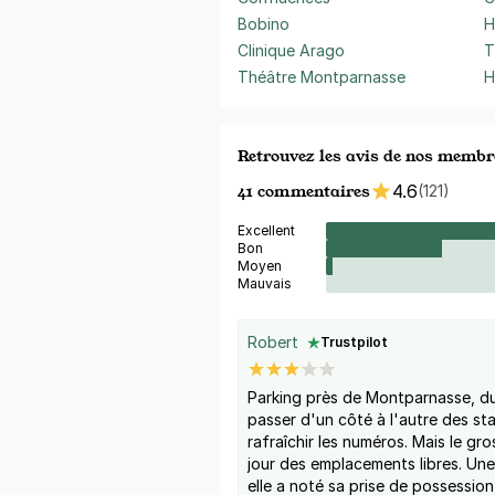
Bobino
H
Clinique Arago
T
Théâtre Montparnasse
H
Retrouvez les avis de nos membr
41 commentaires
4.6
(121)
Excellent
Bon
Moyen
Mauvais
Robert
Trustpilot
Parking près de Montparnasse, du
passer d'un côté à l'autre des st
rafraîchir les numéros. Mais le gr
jour des emplacements libres. Une
elle a noté sa prise de possession