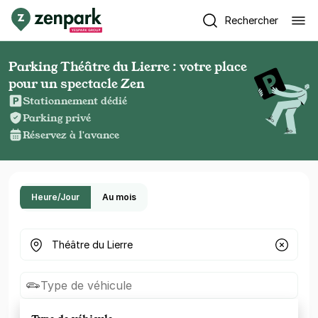
Rechercher
Parking Théâtre du Lierre : votre place
pour un spectacle Zen
Stationnement dédié
Parking privé
Réservez à l'avance
Heure/Jour
Au mois
Où cherchez-vous un parking ?
Type de véhicule