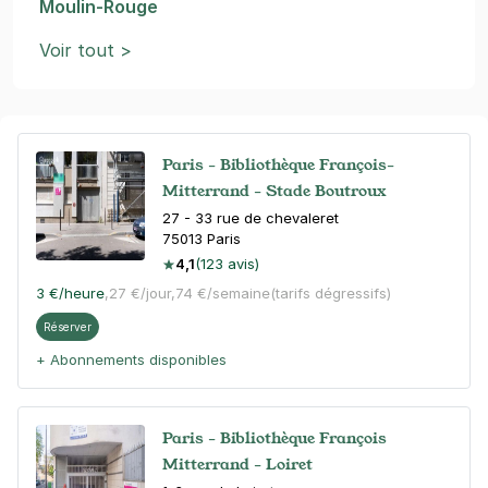
Moulin-Rouge
Voir tout >
Paris - Bibliothèque François-
Mitterrand - Stade Boutroux
27 - 33 rue de chevaleret
75013
Paris
4,1
(123 avis)
3 €
/heure
,
27 €/jour,
74 €/semaine
(tarifs dégressifs)
Réserver
+ Abonnements disponibles
Paris - Bibliothèque François
Mitterrand - Loiret