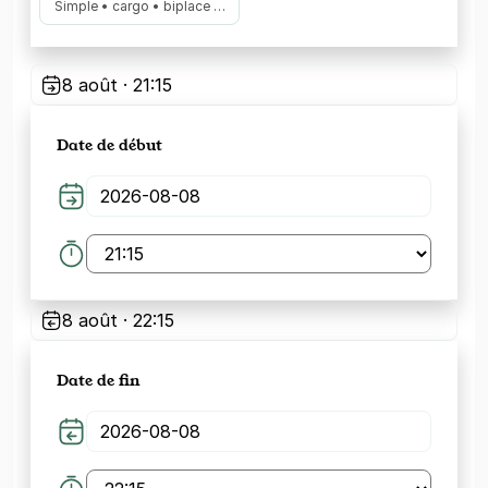
Simple • cargo • biplace …
8 août · 21:15
Date de début
8 août · 22:15
Date de fin