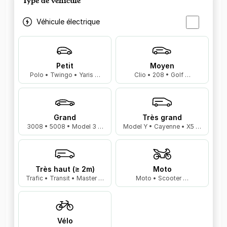
Type de véhicule
Véhicule électrique
Petit
Moyen
Polo • Twingo • Yaris …
Clio • 208 • Golf …
Grand
Très grand
3008 • 5008 • Model 3 …
Model Y • Cayenne • X5 …
Très haut (≥ 2m)
Moto
Trafic • Transit • Master …
Moto • Scooter …
Vélo