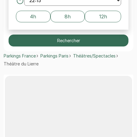
4h
8h
12h
Rechercher
Parkings France
Parkings Paris
Théâtres/Spectacles
Théâtre du Lierre