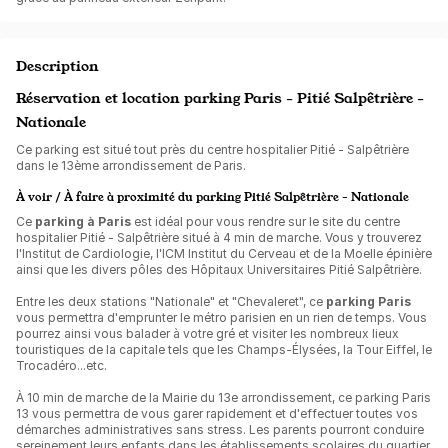
Description
Réservation et location parking Paris - Pitié Salpêtrière -
Nationale
Ce parking est situé tout près du centre hospitalier Pitié - Salpêtrière
dans le 13ème arrondissement de Paris.
À voir / À faire à proximité du parking Pitié Salpêtrière - Nationale
Ce
parking à Paris
est idéal pour vous rendre sur le site du centre
hospitalier Pitié - Salpêtrière situé à 4 min de marche. Vous y trouverez
l'Institut de Cardiologie, l'ICM Institut du Cerveau et de la Moelle épinière
ainsi que les divers pôles des Hôpitaux Universitaires Pitié Salpêtrière.
Entre les deux stations "Nationale" et "Chevaleret", ce
parking Paris
vous permettra d'emprunter le métro parisien en un rien de temps. Vous
pourrez ainsi vous balader à votre gré et visiter les nombreux lieux
touristiques de la capitale tels que les Champs-Élysées, la Tour Eiffel, le
Trocadéro...etc.
À 10 min de marche de la Mairie du 13e arrondissement, ce parking Paris
13 vous permettra de vous garer rapidement et d'effectuer toutes vos
démarches administratives sans stress. Les parents pourront conduire
sereinement leurs enfants dans les établissements scolaires du quartier