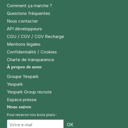
Comment ça marche ?
Questions fréquentes
Nous contacter
API développeurs
/
/
CGU
CGV
CGV Recharge
Mentions légales
/
Confidentialité
Cookies
Charte de transparence
À propos de nous
Groupe Yespark
Yespark
Yespark Group recrute
Espace presse
Nous suivre
Pour recevoir nos bons plans :
Email
OK