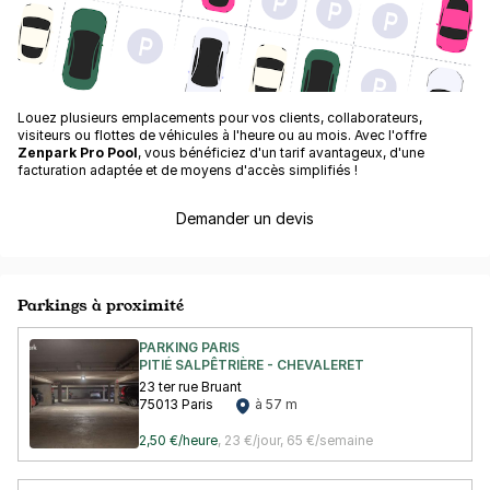
Louez plusieurs emplacements pour vos clients, collaborateurs,
visiteurs ou flottes de véhicules à l'heure ou au mois. Avec l'offre
Zenpark Pro Pool
, vous bénéficiez d'un tarif avantageux, d'une
facturation adaptée et de moyens d'accès simplifiés !
Demander un devis
Parkings à proximité
PARKING PARIS
PITIÉ SALPÊTRIÈRE - CHEVALERET
23 ter rue Bruant
75013 Paris
à 57 m
2,50 €/heure
,
23 €/jour,
65 €/semaine