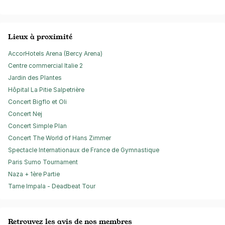
Lieux à proximité
AccorHotels Arena (Bercy Arena)
Centre commercial Italie 2
Jardin des Plantes
Hôpital La Pitie Salpetrière
Concert Bigflo et Oli
Concert Nej
Concert Simple Plan
Concert The World of Hans Zimmer
Spectacle Internationaux de France de Gymnastique
Paris Sumo Tournament
Naza + 1ère Partie
Tame Impala - Deadbeat Tour
Retrouvez les avis de nos membres