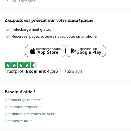
(Sous conditions)
Zenpark est présent sur votre smartphone
Téléchargement gratuit
Réservez, payez et ouvrez avec votre smartphone
Télécharger dans
Disponible sur
l'App Store
Google Play
Trustpilot
Excellent 4,3/5
|
7528
avis
Besoin d'aide ?
Comment ça marche ?
Questions fréquentes
Conditions générales de vente
Contactez-nous