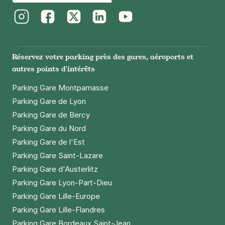
Instagram
Facebook
Twitter
LinkedIn
Youtube
Réservez votre parking près des gares, aéroports et
autres points d'intérêts
Parking Gare Montparnasse
Parking Gare de Lyon
Parking Gare de Bercy
Parking Gare du Nord
Parking Gare de l'Est
Parking Gare Saint-Lazare
Parking Gare d'Austerlitz
Parking Gare Lyon-Part-Dieu
Parking Gare Lille-Europe
Parking Gare Lille-Flandres
Parking Gare Bordeaux Saint-Jean