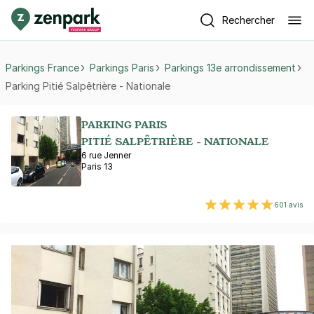
Rechercher
Parkings France
Parkings Paris
Parkings 13e arrondissement
Parking Pitié Salpêtrière - Nationale
PARKING PARIS
PITIÉ SALPÊTRIÈRE - NATIONALE
6 rue Jenner
Paris 13
601 avis