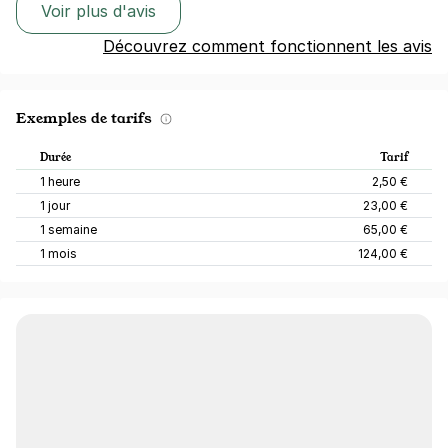
Voir plus d'avis
Découvrez comment fonctionnent les avis
Exemples de tarifs
Durée
Tarif
1 heure
2,50 €
1 jour
23,00 €
1 semaine
65,00 €
1 mois
124,00 €