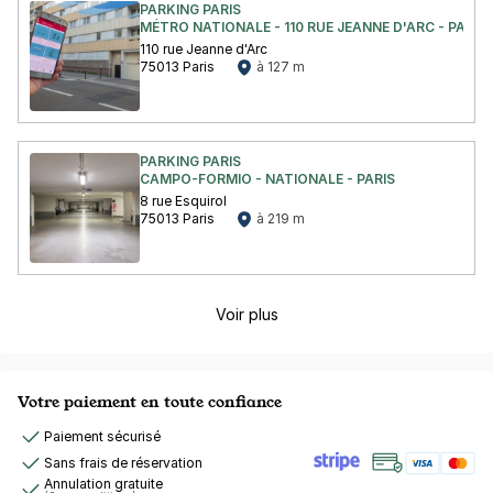
PARKING PARIS
MÉTRO NATIONALE - 110 RUE JEANNE D'ARC - PARIS 
110 rue Jeanne d'Arc
75013 Paris
à 127 m
PARKING PARIS
CAMPO-FORMIO - NATIONALE - PARIS
8 rue Esquirol
75013 Paris
à 219 m
Voir plus
Votre paiement en toute confiance
Paiement sécurisé
Sans frais de réservation
Annulation gratuite