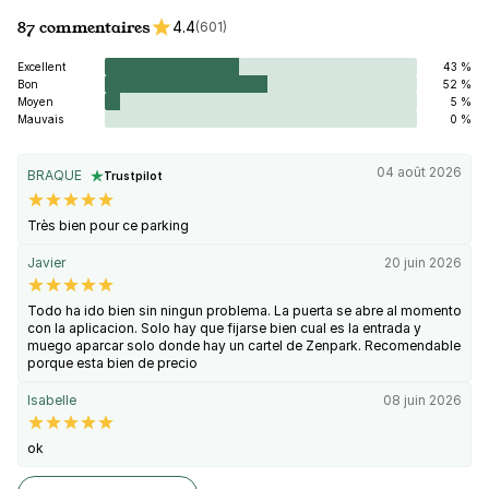
87 commentaires
4.4
(601)
Excellent
43 %
Bon
52 %
Moyen
5 %
Mauvais
0 %
04 août 2026
BRAQUE
Trustpilot
Très bien pour ce parking
Javier
20 juin 2026
Todo ha ido bien sin ningun problema. La puerta se abre al momento
con la aplicacion. Solo hay que fijarse bien cual es la entrada y
muego aparcar solo donde hay un cartel de Zenpark. Recomendable
porque esta bien de precio
Isabelle
08 juin 2026
ok