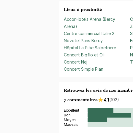
Lieux à proximité
AccorHotels Arena (Bercy
C
Arena)
Z
Centre commercial Italie 2
S
Novotel Paris Bercy
F
Hôpital La Pitie Salpetrière
P
Concert Bigflo et Oli
N
Concert Nej
T
Concert Simple Plan
Retrouvez les avis de nos membr
7 commentaires
4.1
(102)
Excellent
Bon
Moyen
Mauvais