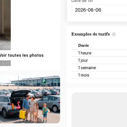
Date de fin
Exemples de tarifs
Durée
1 heure
Voir toutes les photos
1 jour
1 semaine
1 mois