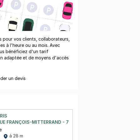
pour vos clients, collaborateurs,
les à l'heure ou au mois. Avec
us bénéficiez d'un tarif
on adaptée et de moyens d'accès
er un devis
RIS
UE FRANÇOIS-MITTERRAND - 7 RUE ZADKINE
e
à 28 m