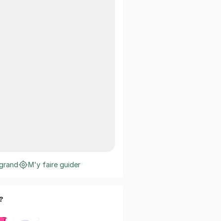
 grand
M'y faire guider
?