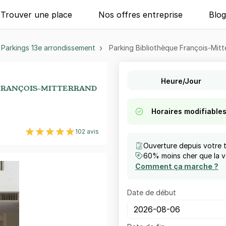
Trouver une place
Nos offres entreprise
Blo
Parkings 13e arrondissement
Parking Bibliothèque François-Mitt
Heure/Jour
FRANÇOIS-MITTERRAND
Horaires modifiable
102 avis
Ouverture depuis votre 
60% moins cher que la vo
Comment ça marche ?
Date de début