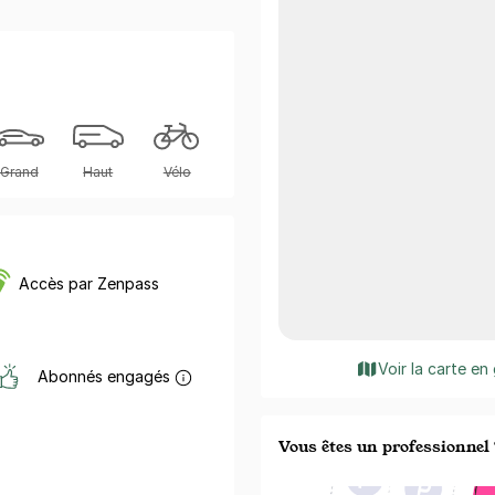
Grand
Haut
Vélo
Accès par Zenpass
Voir la carte en
Abonnés engagés
Vous êtes un professionnel 