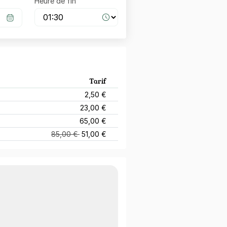
Heure de fin
Tarif
2,50 €
23,00 €
65,00 €
85,00 €
51,00 €