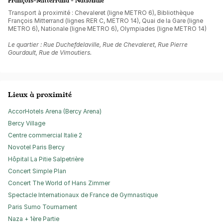
François-Mitterrand - Nationale
Transport à proximité : Chevaleret (ligne METRO 6), Bibliothèque
François Mitterrand (lignes RER C, METRO 14), Quai de la Gare (ligne
METRO 6), Nationale (ligne METRO 6), Olympiades (ligne METRO 14)
Le quartier : Rue Duchefdelaville, Rue de Chevaleret, Rue Pierre
Gourdault, Rue de Vimoutiers.
Lieux à proximité
AccorHotels Arena (Bercy Arena)
Bercy Village
Centre commercial Italie 2
Novotel Paris Bercy
Hôpital La Pitie Salpetrière
Concert Simple Plan
Concert The World of Hans Zimmer
Spectacle Internationaux de France de Gymnastique
Paris Sumo Tournament
Naza + 1ère Partie