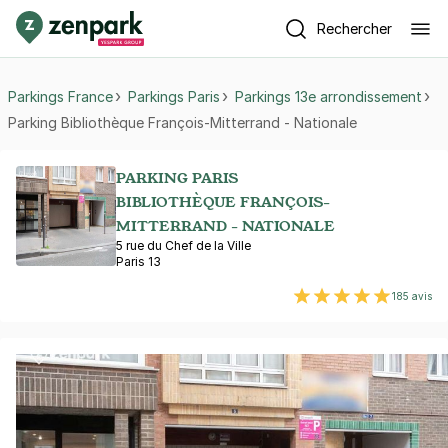
Rechercher
Parkings France
Parkings Paris
Parkings 13e arrondissement
Parking Bibliothèque François-Mitterrand - Nationale
PARKING PARIS
BIBLIOTHÈQUE FRANÇOIS-
MITTERRAND - NATIONALE
5 rue du Chef de la Ville
Paris 13
185 avis