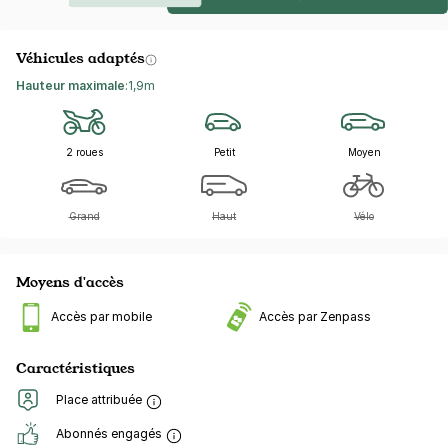
Véhicules adaptés
Hauteur maximale
:
1,9m
2 roues
Petit
Moyen
Grand
Haut
Vélo
Moyens d'accès
Accès par mobile
Accès par Zenpass
Caractéristiques
Place attribuée
Abonnés engagés