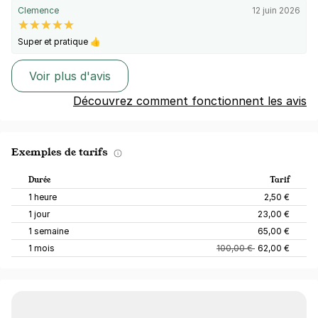
Clemence
12 juin 2026
Super et pratique 👍
Voir plus d'avis
Découvrez comment fonctionnent les avis
Exemples de tarifs
Durée
Tarif
1 heure
2,50 €
1 jour
23,00 €
1 semaine
65,00 €
1 mois
100,00 €
62,00 €