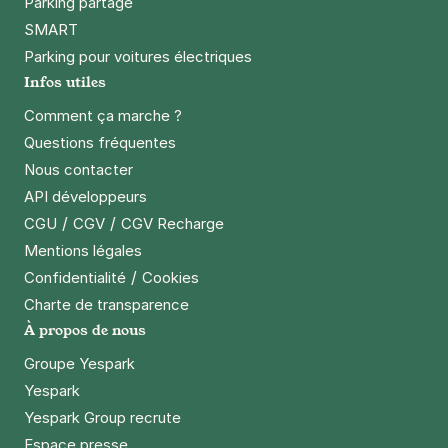
Parking partagé
SMART
Parking pour voitures électriques
Infos utiles
Comment ça marche ?
Questions fréquentes
Nous contacter
API développeurs
/
/
CGU
CGV
CGV Recharge
Mentions légales
/
Confidentialité
Cookies
Charte de transparence
À propos de nous
Groupe Yespark
Yespark
Yespark Group recrute
Espace presse