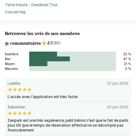
Tame Impala - Deadbeat Tour
Concert Nej
Retrouvez les avis de nos membres
31 commentaires
4.1
(185)
Excellent
32 %
Bon
47 %
Moyen
21 %
Mauvais
0 %
Laetitia
22 juin 2026
L'accès avec l'application est très facile
Sebastien
20 juin 2026
Zenpark est une très expérience, petit bémol c’est que le fait de partir
plus tôt que le temps de réservation effectué ne se décompte pas
financièrement.