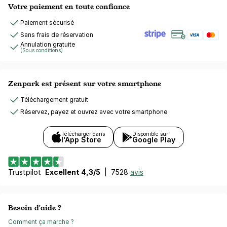
Votre paiement en toute confiance
Paiement sécurisé
Sans frais de réservation
Annulation gratuite
(Sous conditions)
Zenpark est présent sur votre smartphone
Téléchargement gratuit
Réservez, payez et ouvrez avec votre smartphone
Télécharger dans
Disponible sur
l'App Store
Google Play
Trustpilot
Excellent 4,3/5
|
7528
avis
Besoin d'aide ?
Comment ça marche ?