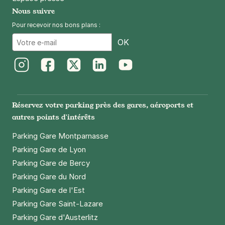
Nous suivre
Pour recevoir nos bons plans :
Email
OK
Instagram
Facebook
Twitter
LinkedIn
Youtube
Réservez votre parking près des gares, aéroports et
autres points d'intérêts
Parking Gare Montparnasse
Parking Gare de Lyon
Parking Gare de Bercy
Parking Gare du Nord
Parking Gare de l'Est
Parking Gare Saint-Lazare
Parking Gare d'Austerlitz