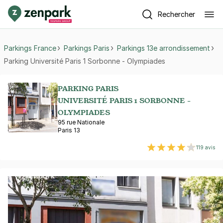
Rechercher
Parkings France
Parkings Paris
Parkings 13e arrondissement
Parking Université Paris 1 Sorbonne - Olympiades
PARKING PARIS
UNIVERSITÉ PARIS 1 SORBONNE -
OLYMPIADES
95 rue Nationale
Paris 13
119 avis