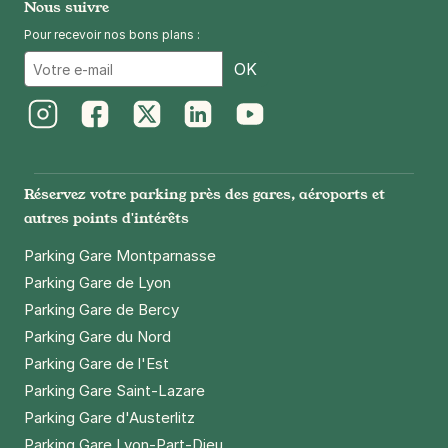
Nous suivre
Pour recevoir nos bons plans :
Email
OK
Instagram
Facebook
Twitter
LinkedIn
Youtube
Réservez votre parking près des gares, aéroports et
autres points d'intérêts
Parking Gare Montparnasse
Parking Gare de Lyon
Parking Gare de Bercy
Parking Gare du Nord
Parking Gare de l'Est
Parking Gare Saint-Lazare
Parking Gare d'Austerlitz
Parking Gare Lyon-Part-Dieu