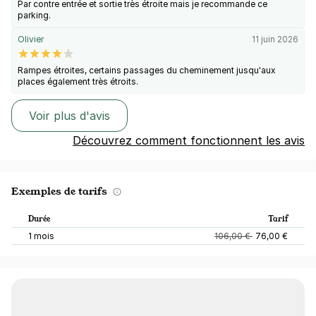
Par contre entrée et sortie très étroite mais je recommande ce
parking.
Olivier
11 juin 2026
Rampes étroites, certains passages du cheminement jusqu'aux
places également très étroits.
Voir plus d'avis
Découvrez comment fonctionnent les avis
Exemples de tarifs
Durée
Tarif
1 mois
106,00 €
76,00 €