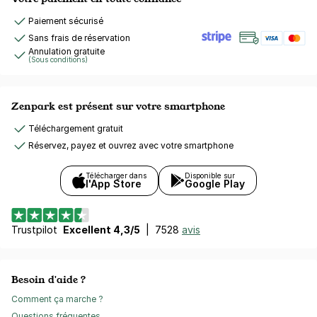
Paiement sécurisé
Sans frais de réservation
Annulation gratuite
(Sous conditions)
Zenpark est présent sur votre smartphone
Téléchargement gratuit
Réservez, payez et ouvrez avec votre smartphone
Télécharger dans
Disponible sur
l'App Store
Google Play
Trustpilot
Excellent 4,3/5
|
7528
avis
Besoin d'aide ?
Comment ça marche ?
Questions fréquentes