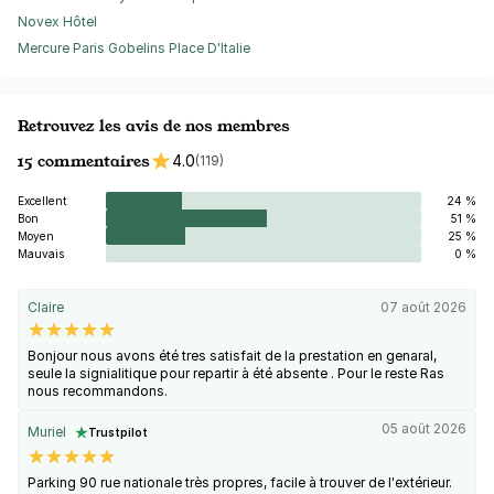
Novex Hôtel
Mercure Paris Gobelins Place D'Italie
Retrouvez les avis de nos membres
15 commentaires
4.0
(119)
Excellent
24 %
Bon
51 %
Moyen
25 %
Mauvais
0 %
Claire
07 août 2026
Bonjour nous avons été tres satisfait de la prestation en genaral,
seule la signialitique pour repartir à été absente . Pour le reste Ras
nous recommandons.
05 août 2026
Muriel
Trustpilot
Parking 90 rue nationale très propres, facile à trouver de l'extérieur.