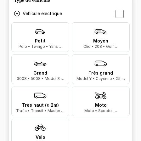
Type de véhicule
Véhicule électrique
Petit
Moyen
Polo • Twingo • Yaris …
Clio • 208 • Golf …
Grand
Très grand
3008 • 5008 • Model 3 …
Model Y • Cayenne • X5 …
Très haut (≥ 2m)
Moto
Trafic • Transit • Master …
Moto • Scooter …
Vélo