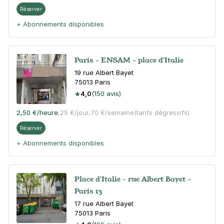
Réserver
+ Abonnements disponibles
Paris - ENSAM - place d'Italie
19 rue Albert Bayet
75013
Paris
4,0
(150 avis)
2,50 €
/heure
,
25 €/jour,
70 €/semaine
(tarifs dégressifs)
Réserver
+ Abonnements disponibles
Place d'Italie - rue Albert Bayet -
Paris 13
17 rue Albert Bayet
75013
Paris