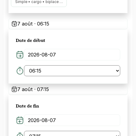
Simple • cargo • biplace …
7 août · 06:15
Date de début
7 août · 07:15
Date de fin