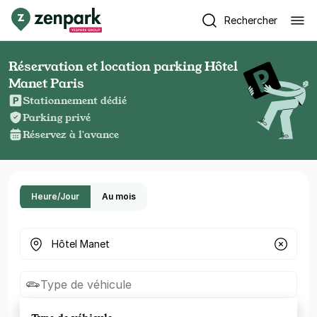
Rechercher
Réservation et location parking Hôtel
Manet Paris
Stationnement dédié
Parking privé
Réservez à l'avance
Heure/Jour
Au mois
Où cherchez-vous un parking ?
Type de véhicule