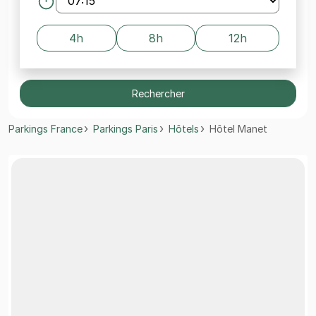
4h
8h
12h
Rechercher
Parkings France
Parkings Paris
Hôtels
Hôtel Manet