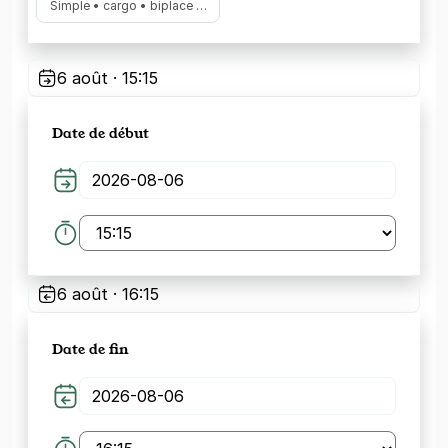
Simple • cargo • biplace …
6 août · 15:15
Date de début
6 août · 16:15
Date de fin