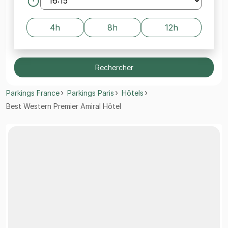
4h
8h
12h
Rechercher
Parkings France
Parkings Paris
Hôtels
Best Western Premier Amiral Hôtel