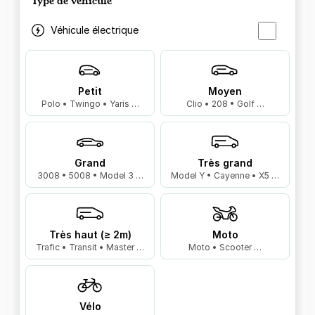
Type de véhicule
Véhicule électrique
Petit
Moyen
Polo • Twingo • Yaris …
Clio • 208 • Golf …
Grand
Très grand
3008 • 5008 • Model 3 …
Model Y • Cayenne • X5 …
Très haut (≥ 2m)
Moto
Trafic • Transit • Master …
Moto • Scooter …
Vélo