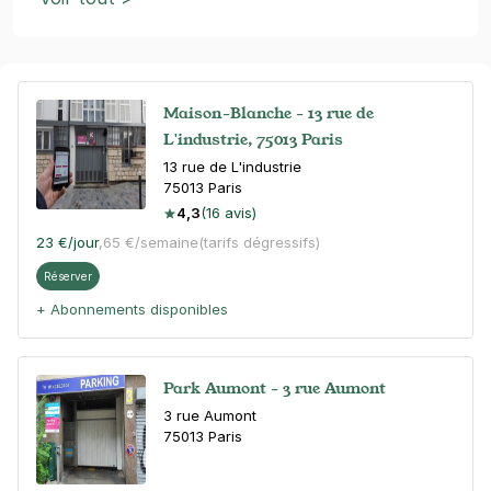
Maison-Blanche - 13 rue de
L'industrie, 75013 Paris
13 rue de L'industrie
75013
Paris
4,3
(16 avis)
23 €
/jour
,
65 €/semaine
(tarifs dégressifs)
Réserver
+ Abonnements disponibles
Park Aumont - 3 rue Aumont
3 rue Aumont
75013
Paris