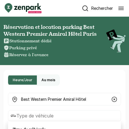
Rechercher
Réservation et location parking Best
Western Premier Amiral Hôtel Paris
Stationnement dédié
Parking privé
Réservez à l'avance
Heure/Jour
Au mois
Où cherchez-vous un parking ?
Type de véhicule