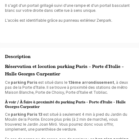
Il s'agit d'un portail grillagé suivi d'une rampe et d'un portail basculant
blanc sur votre droite dans cette rue à sens unique.
L'accès est identifiable grâce au panneau extérieur Zenpark.
Description
Réservation et location parking Paris - Porte d'Italie -
Halle Georges Carpentier
Ce
parking Paris
est situé dans le
13ème arrondissement
, à deux
pas de la Porte d’Italie. Il se trouve à proximité des stations de métro
Maison Blanche, Porte de Choisy, Porte d’Italie et Tobliac
.
À voir / À faire à proximité du parking Paris - Porte d'Italie - Halle
Georges Carpentier
Ce
parking Paris 13
est situé à seulement 4 min à pied du Jardin du
Moulin de la Pointe. Encore plus près (à 2 min de marche), vous
trouverez le Jardin Joan Miró. Vous pourrez donc vous offrir,
simplement, une parenthèse de verdure.