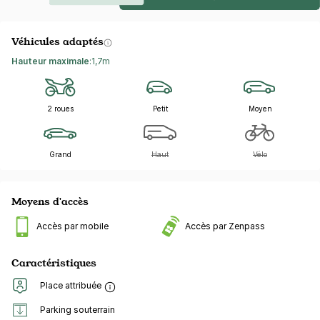
Véhicules adaptés
Hauteur maximale
:
1,7m
2 roues
Petit
Moyen
Grand
Haut
Vélo
Moyens d'accès
Accès par mobile
Accès par Zenpass
Caractéristiques
Place attribuée
Parking souterrain