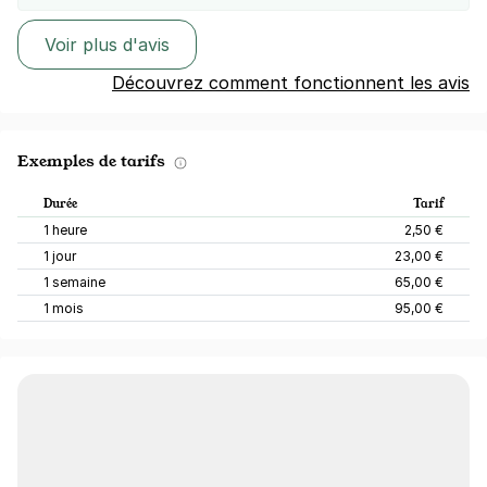
Voir plus d'avis
Découvrez comment fonctionnent les avis
Exemples de tarifs
Durée
Tarif
1 heure
2,50 €
1 jour
23,00 €
1 semaine
65,00 €
1 mois
95,00 €