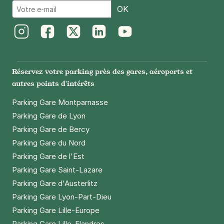
Email
OK
Instagram
Facebook
Twitter
LinkedIn
Youtube
Réservez votre parking près des gares, aéroports et
autres points d'intérêts
Parking Gare Montparnasse
Parking Gare de Lyon
Parking Gare de Bercy
Parking Gare du Nord
Parking Gare de l'Est
Parking Gare Saint-Lazare
Parking Gare d'Austerlitz
Parking Gare Lyon-Part-Dieu
Parking Gare Lille-Europe
Parking Gare Lille-Flandres