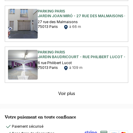
PARKING PARIS
JARDIN JOAN MIRÓ - 27 RUE DES MALMAISONS - PAR
27 rue des Malmaisons
75013 Paris
à 66 m
PARKING PARIS
JARDIN BAUDRICOURT - RUE PHILIBERT LUCOT - PAR
6 rue Philibert Lucot
75013 Paris
à 109 m
Voir plus
Votre paiement en toute confiance
Paiement sécurisé