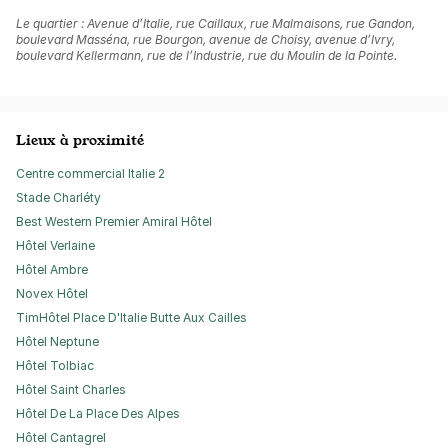
Le quartier : Avenue d’Italie, rue Caillaux, rue Malmaisons, rue Gandon,
boulevard Masséna, rue Bourgon, avenue de Choisy, avenue d’Ivry,
boulevard Kellermann, rue de l’Industrie, rue du Moulin de la Pointe.
Lieux à proximité
Centre commercial Italie 2
Stade Charléty
Best Western Premier Amiral Hôtel
Hôtel Verlaine
Hôtel Ambre
Novex Hôtel
TimHôtel Place D'Italie Butte Aux Cailles
Hôtel Neptune
Hôtel Tolbiac
Hôtel Saint Charles
Hôtel De La Place Des Alpes
Hôtel Cantagrel