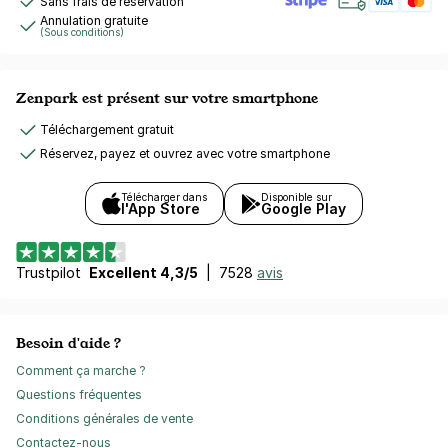
Sans frais de réservation
Annulation gratuite
(Sous conditions)
Zenpark est présent sur votre smartphone
Téléchargement gratuit
Réservez, payez et ouvrez avec votre smartphone
Télécharger dans
Disponible sur
l'App Store
Google Play
Trustpilot
Excellent 4,3/5
|
7528
avis
Besoin d'aide ?
Comment ça marche ?
Questions fréquentes
Conditions générales de vente
Contactez-nous