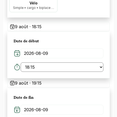
Vélo
Simple • cargo • biplace …
9 août · 18:15
Date de début
9 août · 19:15
Date de fin