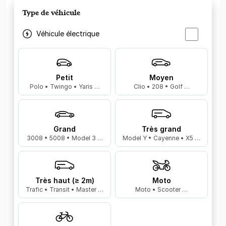
Type de véhicule
Véhicule électrique
Petit
Moyen
Polo • Twingo • Yaris …
Clio • 208 • Golf …
Grand
Très grand
3008 • 5008 • Model 3 …
Model Y • Cayenne • X5 …
Très haut (≥ 2m)
Moto
Trafic • Transit • Master …
Moto • Scooter …