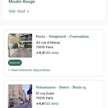
Moulin-Rouge
Voir tout >
Paris - Vaugirard - Convention
43 rue d'Alleray
75015
Paris
4,4
(142 avis)
Réserver
+ Abonnements disponibles
Volontaires - Dutot - Paris 15
51 rue Dutot
75015
Paris
4,6
(122 avis)