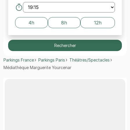
4h
8h
12h
Rechercher
Parkings France
Parkings Paris
Théâtres/Spectacles
Médiathèque Marguerite Yourcenar