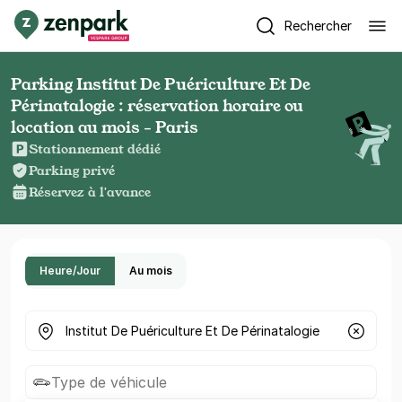
Rechercher
Parking Institut De Puériculture Et De
Périnatalogie : réservation horaire ou
location au mois - Paris
Stationnement dédié
Parking privé
Réservez à l'avance
Heure/Jour
Au mois
Où cherchez-vous un parking ?
Type de véhicule