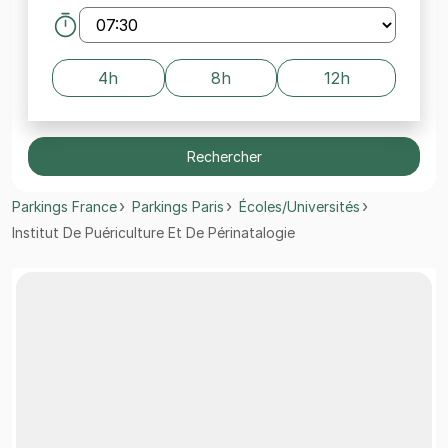
4h
8h
12h
Rechercher
Parkings France
Parkings Paris
Écoles/Universités
Institut De Puériculture Et De Périnatalogie