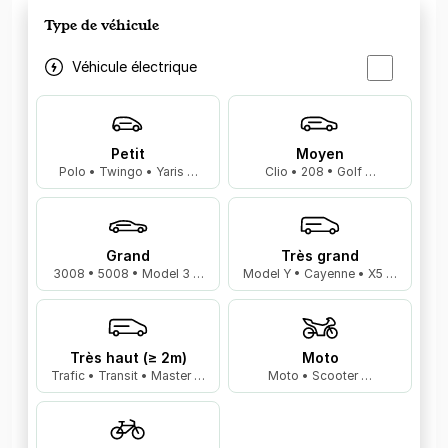
Type de véhicule
Véhicule électrique
Petit
Moyen
Polo • Twingo • Yaris …
Clio • 208 • Golf …
Grand
Très grand
3008 • 5008 • Model 3 …
Model Y • Cayenne • X5 …
Très haut (≥ 2m)
Moto
Trafic • Transit • Master …
Moto • Scooter …