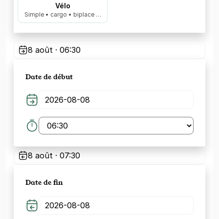
Vélo
Simple • cargo • biplace …
8 août · 06:30
Date de début
8 août · 07:30
Date de fin