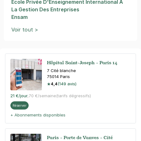
Ecole Privée D'Enseignement International À
La Gestion Des Entreprises
Ensam
Voir tout >
Hôpital Saint-Joseph - Paris 14
7 Cité blanche
75014
Paris
4,4
(149 avis)
21 €
/jour
,
70 €/semaine
(tarifs dégressifs)
Réserver
+ Abonnements disponibles
Paris - Porte de Vanves - Cité