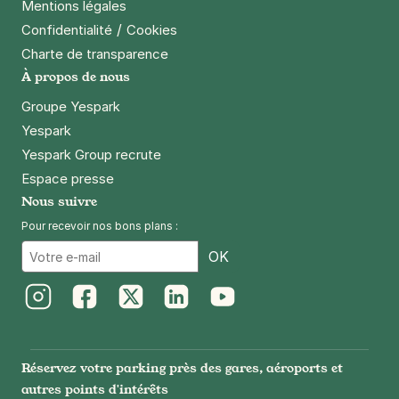
Mentions légales
/
Confidentialité
Cookies
Charte de transparence
À propos de nous
Groupe Yespark
Yespark
Yespark Group recrute
Espace presse
Nous suivre
Pour recevoir nos bons plans :
Email
OK
Instagram
Facebook
Twitter
LinkedIn
Youtube
Réservez votre parking près des gares, aéroports et
autres points d'intérêts