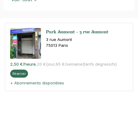
Park Aumont - 3 rue Aumont
3 rue Aumont
75013
Paris
2,50 €
/heure
,
20 €/jour,
65 €/semaine
(tarifs dégressifs)
Réserver
+ Abonnements disponibles