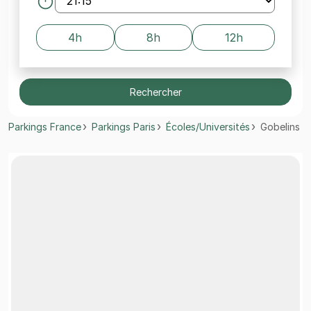
4h
8h
12h
Rechercher
Parkings France
Parkings Paris
Écoles/Universités
Gobelins