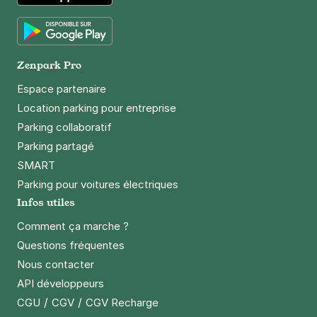
App Store
Google Play
Zenpark Pro
Espace partenaire
Location parking pour entreprise
Parking collaboratif
Parking partagé
SMART
Parking pour voitures électriques
Infos utiles
Comment ça marche ?
Questions fréquentes
Nous contacter
API développeurs
/
/
CGU
CGV
CGV Recharge