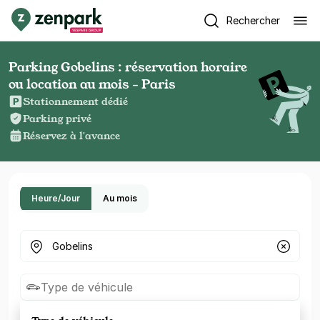
Rechercher
Parking Gobelins : réservation horaire
ou location au mois - Paris
Stationnement dédié
Parking privé
Réservez à l'avance
Heure/Jour
Au mois
Où cherchez-vous un parking ?
Type de véhicule