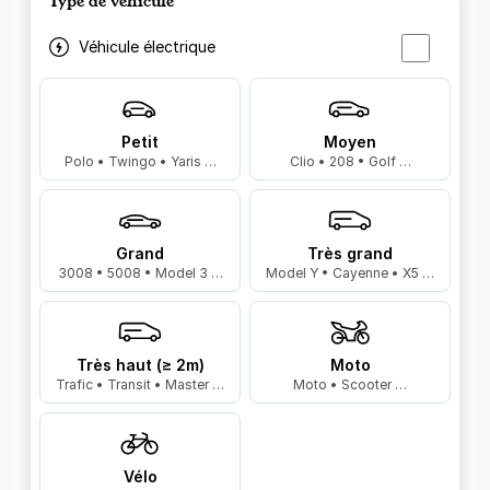
Type de véhicule
Véhicule électrique
Petit
Moyen
Polo • Twingo • Yaris …
Clio • 208 • Golf …
Grand
Très grand
3008 • 5008 • Model 3 …
Model Y • Cayenne • X5 …
Très haut (≥ 2m)
Moto
Trafic • Transit • Master …
Moto • Scooter …
Vélo