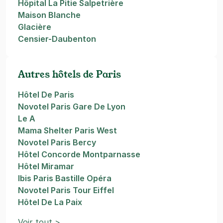
Hôpital La Pitie Salpetrière
Maison Blanche
Glacière
Censier-Daubenton
Autres hôtels de Paris
Hôtel De Paris
Novotel Paris Gare De Lyon
Le A
Mama Shelter Paris West
Novotel Paris Bercy
Hôtel Concorde Montparnasse
Hôtel Miramar
Ibis Paris Bastille Opéra
Novotel Paris Tour Eiffel
Hôtel De La Paix
Voir tout >