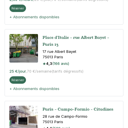
Réserver
+ Abonnements disponibles
Place d'Italie - rue Albert Bayet -
Paris 13
17 rue Albert Bayet
75013
Paris
4,3
(166 avis)
25 €
/jour
,
70 €/semaine
(tarifs dégressifs)
Réserver
+ Abonnements disponibles
Paris - Campo-Formio - Citadines
28 rue de Campo-Formio
75013
Paris