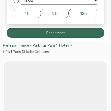
4h
8h
12h
Rechercher
Parkings France
Parkings Paris
Hôtels
Hôtel Paris 13 Italie Gobelins