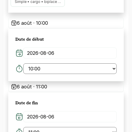
Simple • cargo • biplace …
6 août · 10:00
Date de début
6 août · 11:00
Date de fin