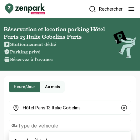
Rechercher
Réservation et location parking Hôtel
Paris 13 Italie Gobelins Paris
Stationnement dédié
Parking privé
Réservez à l'avance
Heure/Jour
Au mois
Où cherchez-vous un parking ?
Type de véhicule