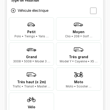
Type de véhicule
Véhicule électrique
Petit
Moyen
Polo • Twingo • Yaris …
Clio • 208 • Golf …
Grand
Très grand
3008 • 5008 • Model 3 …
Model Y • Cayenne • X5 …
Très haut (≥ 2m)
Moto
Trafic • Transit • Master …
Moto • Scooter …
Vélo