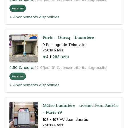
Réserver
+ Abonnements disponibles
Paris - Ourcq - Laumière
9 Passage de Thionville
75019
Paris
4,1
(283 avis)
2,50 €
/heure
,
22 €/jour,
61 €/semaine
(tarifs dégressifs)
Réserver
+ Abonnements disponibles
Métro Laumière - avenue Jean Jaurès
- Paris 19
103 - 107 AV Jean Jaurès
75019
Paris