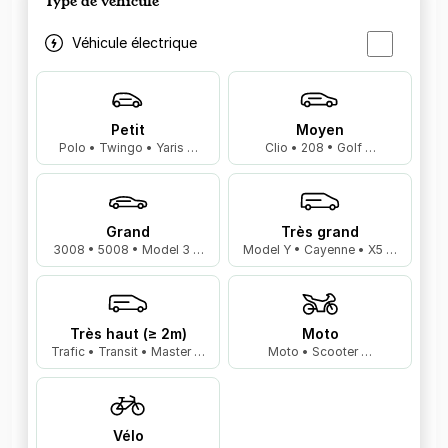
Type de véhicule
Véhicule électrique
Petit
Moyen
Polo • Twingo • Yaris …
Clio • 208 • Golf …
Grand
Très grand
3008 • 5008 • Model 3 …
Model Y • Cayenne • X5 …
Très haut (≥ 2m)
Moto
Trafic • Transit • Master …
Moto • Scooter …
Vélo