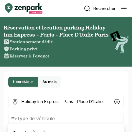
Rechercher
Réservation et location parking Holiday
Inn Express - Paris - Place D'Italie Paris
Stationnement dédié
Parking privé
Réservez à l'avance
Heure/Jour
Au mois
Où cherchez-vous un parking ?
Type de véhicule