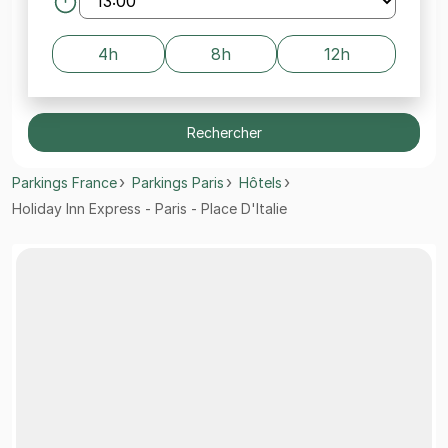
4h
8h
12h
Rechercher
Parkings France
Parkings Paris
Hôtels
Holiday Inn Express - Paris - Place D'Italie