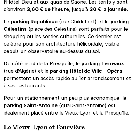
l’Hôtel-Dieu et aux quais de Saône. Les tarifs y sont
d’environ
3,60 € de l’heure
, jusqu’à
30 € la journée
.
Le
parking République
(rue Childebert) et le
parking
Célestins
(place des Célestins) sont parfaits pour le
shopping ou les sorties culturelles. Ce dernier est
célèbre pour son architecture hélicoïdale, visible
depuis un observatoire au-dessus du sol.
Du côté nord de la Presqu’île, le
parking Terreaux
(rue d’Algérie) et le
parking Hôtel de Ville – Opéra
permettent un accès rapide au 1er arrondissement et
à ses restaurants.
Pour un stationnement un peu plus économique, le
parking Saint-Antoine
(quai Saint-Antoine) est
idéalement placé entre le Vieux-Lyon et la Presqu’île.
Le Vieux-Lyon et Fourvière