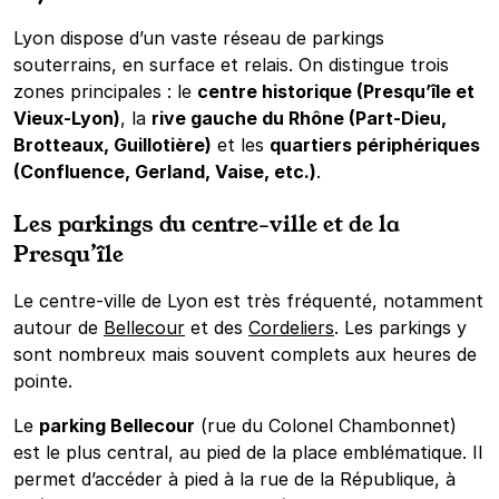
Lyon dispose d’un vaste réseau de parkings
souterrains, en surface et relais. On distingue trois
zones principales : le
centre historique (Presqu’île et
Vieux-Lyon)
, la
rive gauche du Rhône (Part-Dieu,
Brotteaux, Guillotière)
et les
quartiers périphériques
(Confluence, Gerland, Vaise, etc.)
.
Les parkings du centre-ville et de la
Presqu’île
Le centre-ville de Lyon est très fréquenté, notamment
autour de
Bellecour
et des
Cordeliers
. Les parkings y
sont nombreux mais souvent complets aux heures de
pointe.
Le
parking Bellecour
(rue du Colonel Chambonnet)
est le plus central, au pied de la place emblématique. Il
permet d’accéder à pied à la rue de la République, à