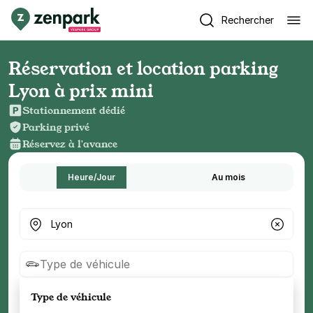
Rechercher
Réservation et location parking
Lyon à prix mini
Stationnement dédié
Parking privé
Réservez à l'avance
Heure/Jour
Au mois
Où cherchez-vous un parking ?
Type de véhicule
Type de véhicule