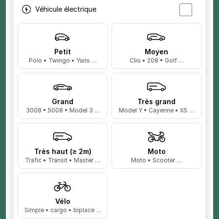
Véhicule électrique
Petit
Moyen
Polo • Twingo • Yaris …
Clio • 208 • Golf …
Grand
Très grand
3008 • 5008 • Model 3 …
Model Y • Cayenne • X5 …
Très haut (≥ 2m)
Moto
Trafic • Transit • Master …
Moto • Scooter …
Vélo
Simple • cargo • biplace …