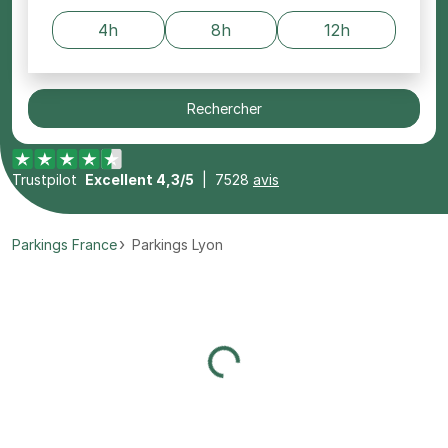
4h
8h
12h
Rechercher
Trustpilot
Excellent 4,3/5
|
7528
avis
Parkings France
Parkings Lyon