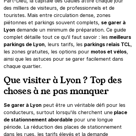
Part-Dieu, la capitale des Gaules attire chaque jour
des milliers de visiteurs, de professionnels et de
touristes. Mais entre circulation dense, zones
piétonnes et parkings souvent complets,
se garer à
Lyon
demande un minimum de préparation. Ce guide
complet détaille tout ce qu’il faut savoir : les
meilleurs
parkings de Lyon
, leurs tarifs, les
parkings relais TCL
,
les zones gratuites, les options pour
motos et vélos
,
ainsi que les astuces pour se garer facilement dans
chaque quartier.
Que visiter à Lyon ? Top des
choses à ne pas manquer
Se garer à Lyon
peut être un véritable défi pour les
conducteurs, surtout lorsqu'ils cherchent une
place
de stationnement abordable
pour une longue
période. La réduction des places de stationnement
dans les rues, les tarifs élevés et la demande