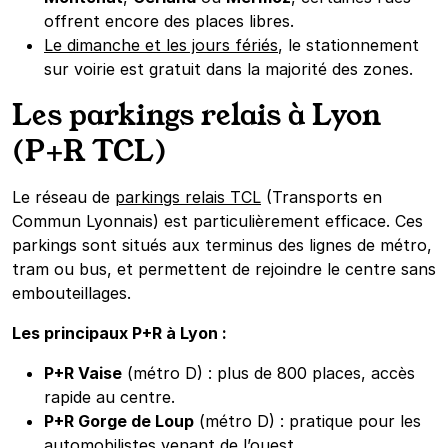
offrent encore des places libres.
Le dimanche et les jours fériés
, le stationnement
sur voirie est gratuit dans la majorité des zones.
Les parkings relais à Lyon
(P+R TCL)
Le réseau de
parkings relais TCL
(Transports en
Commun Lyonnais) est particulièrement efficace. Ces
parkings sont situés aux terminus des lignes de métro,
tram ou bus, et permettent de rejoindre le centre sans
embouteillages.
Les principaux P+R à Lyon :
P+R Vaise
(métro D) : plus de 800 places, accès
rapide au centre.
P+R Gorge de Loup
(métro D) : pratique pour les
automobilistes venant de l’ouest.