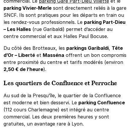
commercial. Le
parking Gare Part-Dieu Villette
et le
parking Vivier-Merle
sont directement reliés à la gare
SNCF. Ils sont pratiques pour les départs en train ou
les rendez-vous professionnels. Le
parking Part-Dieu
– Les Halles
(rue Garibaldi) permet d’accéder au
centre commercial et aux Halles Paul Bocuse.
Du côté des Brotteaux, les
parkings Garibaldi
,
Tête
d’Or – Liberté
et
Masséna
offrent un bon compromis
entre proximité du centre et tarifs modérés (environ
2,50 € de l’heure
).
Les quartiers de Confluence et Perrache
Au sud de la Presqu’île, le quartier de la Confluence
est moderne et bien desservi. Le
parking Confluence
(112 cours Charlemagne) est intégré au centre
commercial. Les deux premières heures y sont
gratuites, un avantage rare à Lyon.