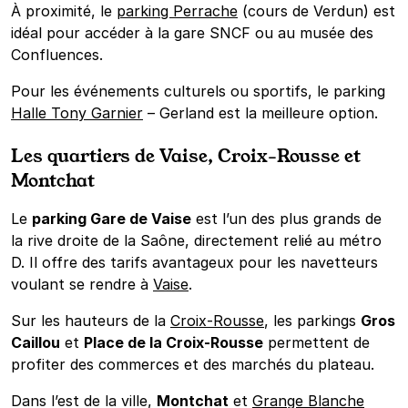
À proximité, le
parking Perrache
(cours de Verdun) est
idéal pour accéder à la gare SNCF ou au musée des
Confluences.
Pour les événements culturels ou sportifs, le parking
Halle Tony Garnier
– Gerland est la meilleure option.
Les quartiers de Vaise, Croix-Rousse et
Montchat
Le
parking Gare de Vaise
est l’un des plus grands de
la rive droite de la Saône, directement relié au métro
D. Il offre des tarifs avantageux pour les navetteurs
voulant se rendre à
Vaise
.
Sur les hauteurs de la
Croix-Rousse
, les parkings
Gros
Caillou
et
Place de la Croix-Rousse
permettent de
profiter des commerces et des marchés du plateau.
Dans l’est de la ville,
Montchat
et
Grange Blanche