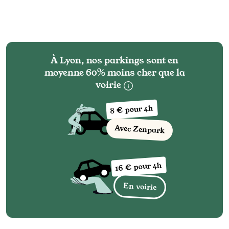
À Lyon, nos parkings sont en
moyenne 60% moins cher que la
voirie
8 € pour 4h
Avec Zenpark
16 € pour 4h
En voirie