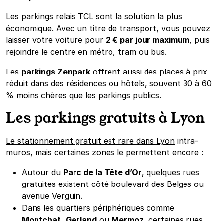
Les
parkings relais TCL
sont la solution la plus
économique. Avec un titre de transport, vous pouvez
laisser votre voiture pour
2 € par jour maximum
, puis
rejoindre le centre en métro, tram ou bus.
Les
parkings Zenpark
offrent aussi des places à prix
réduit dans des résidences ou hôtels, souvent
30 à 60
% moins chères que les parkings publics
.
Les parkings gratuits à Lyon
Le stationnement gratuit est rare dans Lyon
intra-
muros, mais certaines zones le permettent encore :
Autour du
Parc de la Tête d’Or
, quelques rues
gratuites existent côté boulevard des Belges ou
avenue Verguin.
Dans les quartiers périphériques comme
Montchat
,
Gerland
ou
Mermoz
, certaines rues