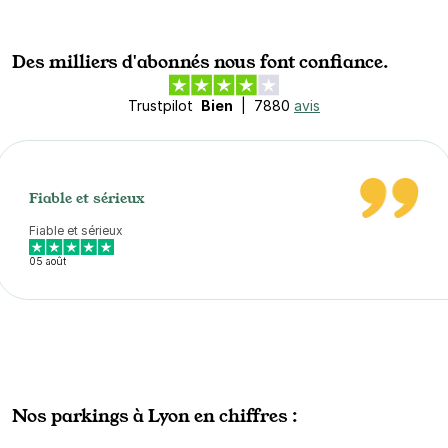
Des milliers d'abonnés nous font confiance.
Trustpilot
Bien
|
7880
avis
Fiable et sérieux
Fiable et sérieux
05 août
Nos parkings à Lyon en chiffres :