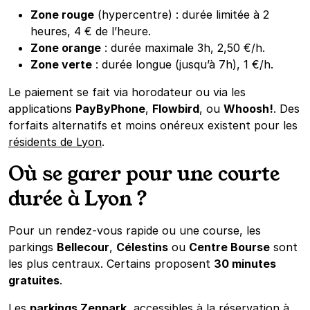
Zone rouge
(hypercentre) : durée limitée à 2
heures, 4 € de l’heure.
Zone orange
: durée maximale 3h, 2,50 €/h.
Zone verte
: durée longue (jusqu’à 7h), 1 €/h.
Le paiement se fait via horodateur ou via les
applications
PayByPhone
,
Flowbird
, ou
Whoosh!
. Des
forfaits alternatifs et moins onéreux existent pour les
résidents de Lyon
.
Où se garer pour une courte
durée à Lyon ?
Pour un rendez-vous rapide ou une course, les
parkings
Bellecour
,
Célestins
ou
Centre Bourse
sont
les plus centraux. Certains proposent
30 minutes
gratuites
.
Les
parkings Zenpark
, accessibles à la réservation à