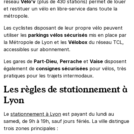
réseau
Vélo’v
(plus de 430 stations) permet de louer
et restituer un vélo en libre-service dans toute la
métropole.
Les cyclistes disposant de leur propre vélo peuvent
utiliser les
parkings vélos sécurisés
mis en place par
la Métropole de Lyon et les
Vélobox
du réseau TCL,
accessibles sur abonnement.
Les gares de
Part-Dieu
,
Perrache
et
Vaise
disposent
également de
consignes sécurisées
pour vélos, très
pratiques pour les trajets intermodaux.
Les règles de stationnement à
Lyon
Le
stationnement à Lyon
est payant du lundi au
samedi, de 9h à 19h, sauf jours fériés. La ville distingue
trois zones principales :