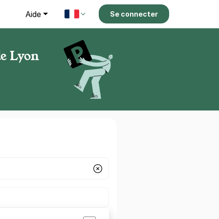
g
Aide
Se connecter
de Lyon