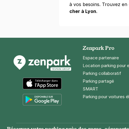
à vos besoins. Trouvez en 
cher à Lyon
.
Zenpark Pro
Espace partenaire
Location parking pour 
Parking collaboratif
Parking partagé
SMART
App Store
Parking pour voitures é
Google Play
Réservez votre parking près des gares, aéroports 