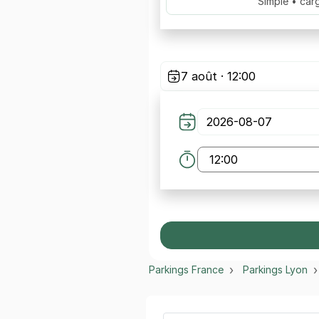
Simple • car
7 août · 12:00
Parkings France
Parkings Lyon