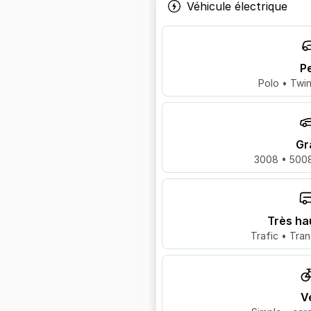
Véhicule électrique
Pe
Polo • Twin
Gr
3008 • 5008
Très ha
Trafic • Tran
V