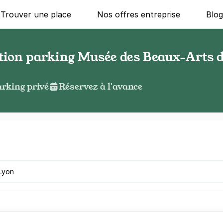
Trouver une place
Nos offres entreprise
Blo
ation parking Musée des Beaux-Arts 
rking privé
Réservez à l'avance
g ?