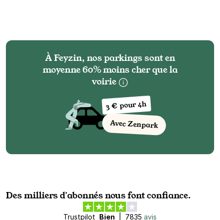
À Feyzin, nos parkings sont en
moyenne 60% moins cher que la
voirie
3 € pour 4h
Avec Zenpark
Des milliers d'abonnés nous font confiance.
Trustpilot
Bien
|
7835
avis