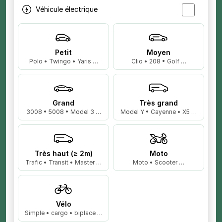
Véhicule électrique
Petit
Moyen
Polo • Twingo • Yaris …
Clio • 208 • Golf …
Grand
Très grand
3008 • 5008 • Model 3 …
Model Y • Cayenne • X5 …
Très haut (≥ 2m)
Moto
Trafic • Transit • Master …
Moto • Scooter …
Vélo
Simple • cargo • biplace …