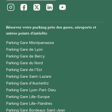
Instagram
Facebook
Twitter
LinkedIn
Youtube
Réservez votre parking près des gares, aéroports et
autres points d'intérêts
Parking Gare Montparnasse
Parking Gare de Lyon
Parking Gare de Bercy
Parking Gare du Nord
Parking Gare de l'Est
Parking Gare Saint-Lazare
Parking Gare d'Austerlitz
Parking Gare Lyon-Part-Dieu
Parking Gare Lille-Europe
Parking Gare Lille-Flandres
Parking Gare Bordeaux Saint-Jean