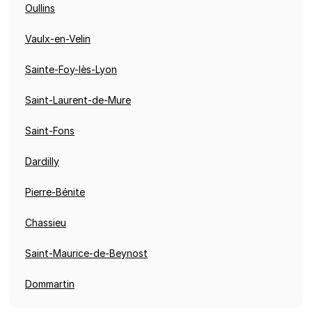
Oullins
Vaulx-en-Velin
Sainte-Foy-lès-Lyon
Saint-Laurent-de-Mure
Saint-Fons
Dardilly
Pierre-Bénite
Chassieu
Saint-Maurice-de-Beynost
Dommartin