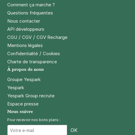
Comment ça marche ?
Questions fréquentes
Nous contacter
API développeurs
/
/
CGU
CGV
CGV Recharge
Mentions légales
/
Confidentialité
Cookies
Charte de transparence
À propos de nous
Groupe Yespark
Yespark
Yespark Group recrute
Espace presse
Nous suivre
Pour recevoir nos bons plans :
Email
OK