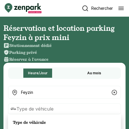
Rechercher
Réservation et location parking
Feyzin à prix mini
Stationnement dédié
Parking privé
Réservez à l'avance
Heure/Jour
Au mois
Où cherchez-vous un parking ?
Type de véhicule
Type de véhicule