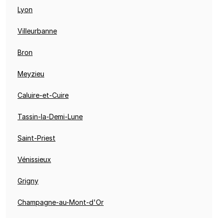
Lyon
Villeurbanne
Bron
Meyzieu
Caluire-et-Cuire
Tassin-la-Demi-Lune
Saint-Priest
Vénissieux
Grigny
Champagne-au-Mont-d'Or