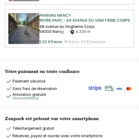
PARKING NANCY
RIVIRE PARC - 48 AVENUE DU VINGTIÈME CORPS - 
48 avenue du Vingtième Corps
54000 Nancy
à 330 m
2,50 €/heure
,
18 €/jour,
53 €/semaine
Votre paiement en toute confiance
Paiement sécurisé
Sans frais de réservation
Annulation gratuite
(Sous conditions)
Zenpark est présent sur votre smartphone
Téléchargement gratuit
Réservez, payez et ouvrez avec votre smartphone