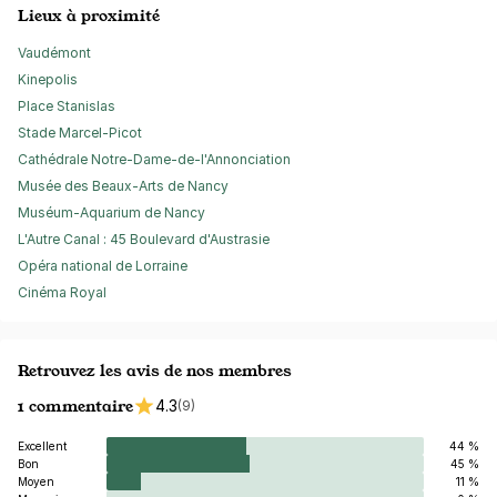
Lieux à proximité
Vaudémont
Kinepolis
Place Stanislas
Stade Marcel-Picot
Cathédrale Notre-Dame-de-l'Annonciation
Musée des Beaux-Arts de Nancy
Muséum-Aquarium de Nancy
L'Autre Canal : 45 Boulevard d'Austrasie
Opéra national de Lorraine
Cinéma Royal
Retrouvez les avis de nos membres
1 commentaire
4.3
(9)
Excellent
44 %
Bon
45 %
Moyen
11 %