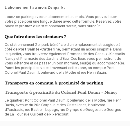
L'abonnement au mois Zenpark :
Louez ce parking avec un abonnement au mois. Vous pouvez louer
votre place pour une longue durée avec cette formule. Réservez votre
place et profitez d'un stationnement serein, sans surcoût.
Que faire dans les alentours ?
Ce stationnement Zenpark bénéficie d'un emplacement stratégique à
côté de
Port Sainte-Catherine
, permettant un accès simplifié. Dans
le quartier, vous trouverez également Promenade des Canaux, Kinepolis
Nancy et Pharmacie des Jardins d'Eau. Ces lieux vous permettront de
vous détendre et de passer un bon moment, seul(e) ou accompagné(e).
Parmi les principales voies traversant cette zone, on compte Pont
Colonel Paul Daum, boulevard de la Mothe et rue Henri Bazin.
Transports en commun à proximité du parking
Transports à proximité du Colonel Paul Daum - Nancy
Le quartier : Pont Colonel Paul Daum, boulevard de la Mothe, rue Henri
Bazin, avenue du 20e Corps, rue des Cristalleries, boulevard
d'Austrasie, rue Bastien-Lepage, rue Olympe de Gouges, rue Georges
de La Tour, rue Guilbert de Pixerécourt.