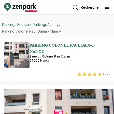
Rechercher
Parkings France
Parkings Nancy
Parking Colonel Paul Daum - Nancy
PARKING COLONEL PAUL DAUM -
NANCY
2 rue du Colonel Paul Daum
54000 Nancy
9 avis