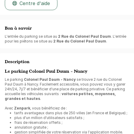
Centre d'aide
Bon à savoir
L'entrée du parking se situe au
2 Rue du Colonel Paul Daum
. L'entrée
pour les piétons se situe au
2 Rue du Colonel Paul Daum
.
Description
Le parking Colonel Paul Daum - Nancy
Le parking
Colonel Paul Daum - Nancy
se trouve 2 rue du Colonel
Paul Daum à Nancy. Facilement accessible, vous pouvez vous y garer
24h/24, 7j/7 et bénéficier d'une place de parking privative. Ce parking
accueille les véhicules suivants :
voitures petites, moyennes,
grandes et hautes
.
Avec
Zenpark
, vous bénéficiez de :
tarifs avantageux dans plus de 250 villes (en France et Belgique) ;
plus d'un million d'utilisateurs satisfaits ;
frais de réservation offerts ;
annulation gratuite ;
gestion simplifiée de votre réservation via l'application mobile.