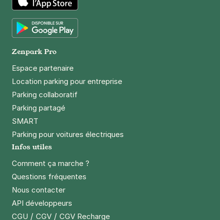
App Store
Google Play
Zenpark Pro
Espace partenaire
Location parking pour entreprise
Parking collaboratif
Parking partagé
SMART
Parking pour voitures électriques
Infos utiles
Comment ça marche ?
Questions fréquentes
Nous contacter
API développeurs
/
/
CGU
CGV
CGV Recharge