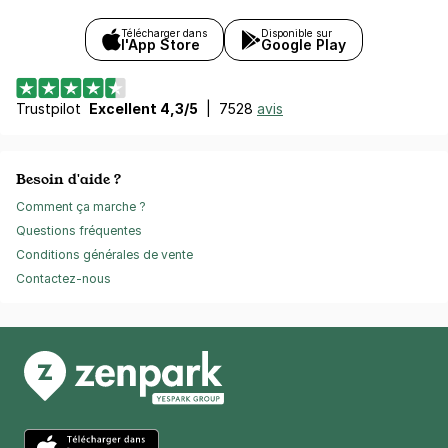
Télécharger dans
Disponible sur
l'App Store
Google Play
Trustpilot
Excellent 4,3/5
|
7528
avis
Besoin d'aide ?
Comment ça marche ?
Questions fréquentes
Conditions générales de vente
Contactez-nous