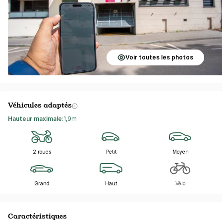
Voir toutes les photos
Véhicules adaptés
Hauteur maximale
:
1,9m
2 roues
Petit
Moyen
Grand
Haut
Vélo
Caractéristiques