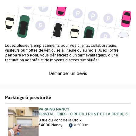
Louez plusieurs emplacements pour vos clients, collaborateurs,
visiteurs ou flottes de véhicules à l'heure ou au mois. Avec l'offre
Zenpark Pro Pool
, vous bénéficiez d'un tarif avantageux, d'une
facturation adaptée et de moyens d'accès simplifiés !
Demander un devis
Parkings à proximité
PARKING NANCY
CRISTALLERIES - 8 RUE DU PONT DE LA CROIX, 540
8 rue du Pont de la Croix
54000 Nancy
à 200 m