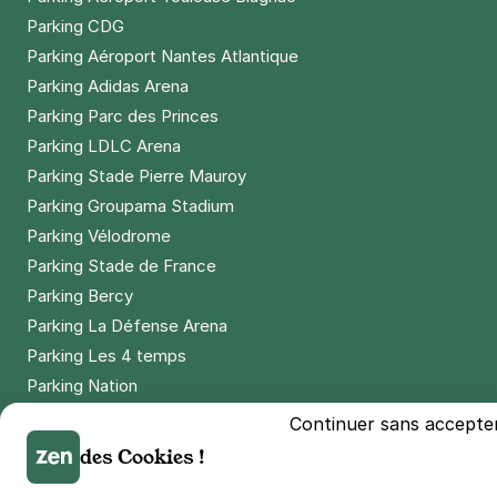
Parking CDG
Parking Aéroport Nantes Atlantique
Parking Adidas Arena
Parking Parc des Princes
Parking LDLC Arena
Parking Stade Pierre Mauroy
Parking Groupama Stadium
Parking Vélodrome
Parking Stade de France
Parking Bercy
Parking La Défense Arena
Parking Les 4 temps
Parking Nation
Parking Porte de Versailles
Continuer sans accepte
Parking Lille Grand Palais
des Cookies !
Parking Euralille