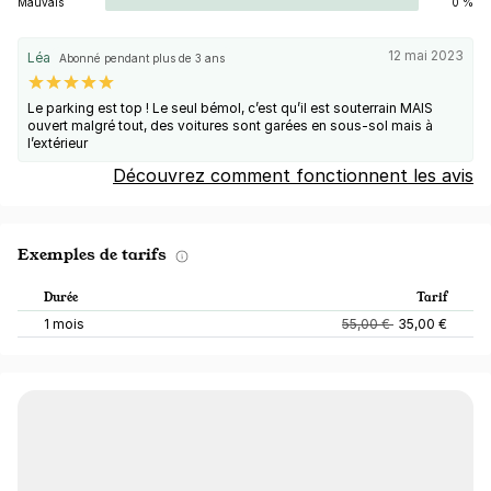
Mauvais
0 %
12 mai 2023
Léa
Abonné pendant plus de 3 ans
Le parking est top ! Le seul bémol, c’est qu’il est souterrain MAIS
ouvert malgré tout, des voitures sont garées en sous-sol mais à
l’extérieur
Découvrez comment fonctionnent les avis
Exemples de tarifs
Durée
Tarif
1 mois
55,00 €
35,00 €