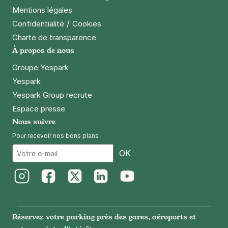
Mentions légales
/
Confidentialité
Cookies
Charte de transparence
À propos de nous
Groupe Yespark
Yespark
Yespark Group recrute
Espace presse
Nous suivre
Pour recevoir nos bons plans :
Email
OK
Instagram
Facebook
Twitter
LinkedIn
Youtube
Réservez votre parking près des gares, aéroports et