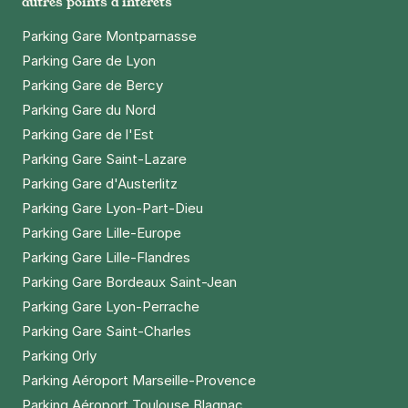
autres points d'intérêts
Parking Gare Montparnasse
Parking Gare de Lyon
Parking Gare de Bercy
Parking Gare du Nord
Parking Gare de l'Est
Parking Gare Saint-Lazare
Parking Gare d'Austerlitz
Parking Gare Lyon-Part-Dieu
Parking Gare Lille-Europe
Parking Gare Lille-Flandres
Parking Gare Bordeaux Saint-Jean
Parking Gare Lyon-Perrache
Parking Gare Saint-Charles
Parking Orly
Parking Aéroport Marseille-Provence
Parking Aéroport Toulouse Blagnac