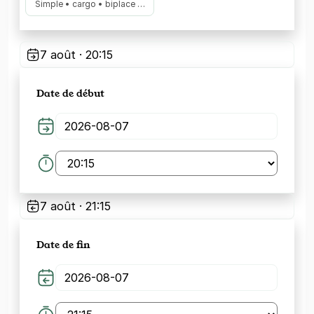
Simple • cargo • biplace …
7 août · 20:15
Date de début
7 août · 21:15
Date de fin