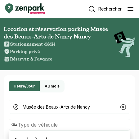
Rechercher
Location et réservation parking Musée
des Beaux-Arts de Nancy Nancy
Stationnement dédié
Parking privé
Réservez à l'avance
Heure/Jour
Au mois
Où cherchez-vous un parking ?
Type de véhicule