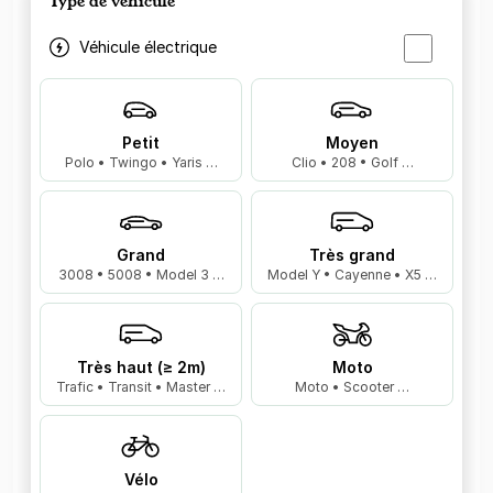
Type de véhicule
Véhicule électrique
Petit
Moyen
Polo • Twingo • Yaris …
Clio • 208 • Golf …
Grand
Très grand
3008 • 5008 • Model 3 …
Model Y • Cayenne • X5 …
Très haut (≥ 2m)
Moto
Trafic • Transit • Master …
Moto • Scooter …
Vélo