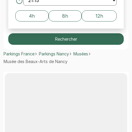
4h
8h
12h
Rechercher
Parkings France
Parkings Nancy
Musées
Musée des Beaux-Arts de Nancy