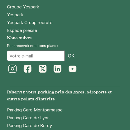
Groupe Yespark
Yespark
Yespark Group recrute
Espace presse
Nous suivre
Pour recevoir nos bons plans :
Email
OK
Instagram
Facebook
Twitter
LinkedIn
Youtube
Réservez votre parking près des gares, aéroports et
autres points d'intérêts
Parking Gare Montparnasse
Parking Gare de Lyon
Parking Gare de Bercy