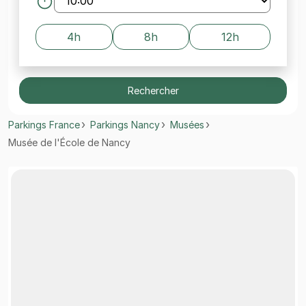
4h
8h
12h
Rechercher
Parkings France
Parkings Nancy
Musées
Musée de l'École de Nancy