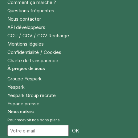
Comment ça marche ?
Questions fréquentes
Nous contacter
API développeurs
/
/
CGU
CGV
CGV Recharge
Mentions légales
/
Confidentialité
Cookies
Charte de transparence
À propos de nous
Groupe Yespark
Yespark
Yespark Group recrute
Espace presse
Nous suivre
Pour recevoir nos bons plans :
Email
OK