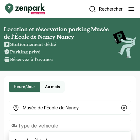
Rechercher
Location et réservation parking Musée
de l'École de Nancy Nancy
Stationnement dédié
Parking privé
Réservez à l'avance
Heure/Jour
Au mois
Où cherchez-vous un parking ?
Type de véhicule