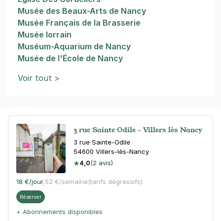
Musée des Beaux-Arts de Nancy
Musée Français de la Brasserie
Musée lorrain
Muséum-Aquarium de Nancy
Musée de l'École de Nancy
Voir tout >
3 rue Sainte Odile - Villers lès Nancy
3 rue Sainte-Odile
54600
Villers-lès-Nancy
4,0
(2 avis)
18 €
/jour
,
52 €/semaine
(tarifs dégressifs)
Réserver
+ Abonnements disponibles