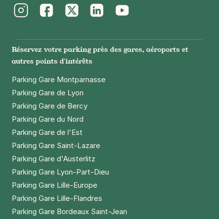
Instagram
Facebook
Twitter
LinkedIn
Youtube
Réservez votre parking près des gares, aéroports et
autres points d'intérêts
Parking Gare Montparnasse
Parking Gare de Lyon
Parking Gare de Bercy
Parking Gare du Nord
Parking Gare de l'Est
Parking Gare Saint-Lazare
Parking Gare d'Austerlitz
Parking Gare Lyon-Part-Dieu
Parking Gare Lille-Europe
Parking Gare Lille-Flandres
Parking Gare Bordeaux Saint-Jean