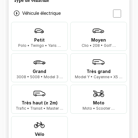
Type de véhicule
Véhicule électrique
Petit
Moyen
Polo • Twingo • Yaris …
Clio • 208 • Golf …
Grand
Très grand
3008 • 5008 • Model 3 …
Model Y • Cayenne • X5 …
Très haut (≥ 2m)
Moto
Trafic • Transit • Master …
Moto • Scooter …
Vélo