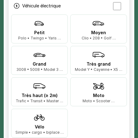
Véhicule électrique
Petit
Moyen
Polo • Twingo • Yaris …
Clio • 208 • Golf …
Grand
Très grand
3008 • 5008 • Model 3 …
Model Y • Cayenne • X5 …
Très haut (≥ 2m)
Moto
Trafic • Transit • Master …
Moto • Scooter …
Vélo
Simple • cargo • biplace …