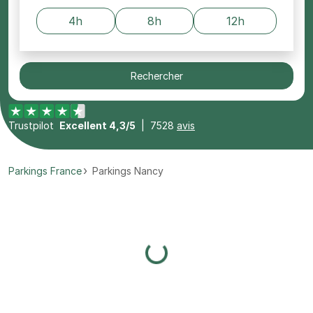
4h
8h
12h
Rechercher
Trustpilot
Excellent 4,3/5
|
7528
avis
Parkings France
Parkings Nancy