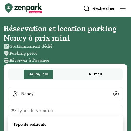
Rechercher
Réservation et location parking
Nancy à prix mini
Stationnement dédié
Parking privé
Réservez à l'avance
Heure/Jour
Au mois
Où cherchez-vous un parking ?
Type de véhicule
Type de véhicule