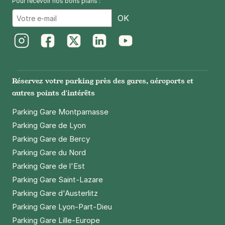
Pour recevoir nos bons plans :
Email
OK
Instagram
Facebook
Twitter
LinkedIn
Youtube
Réservez votre parking près des gares, aéroports et
autres points d'intérêts
Parking Gare Montparnasse
Parking Gare de Lyon
Parking Gare de Bercy
Parking Gare du Nord
Parking Gare de l'Est
Parking Gare Saint-Lazare
Parking Gare d'Austerlitz
Parking Gare Lyon-Part-Dieu
Parking Gare Lille-Europe