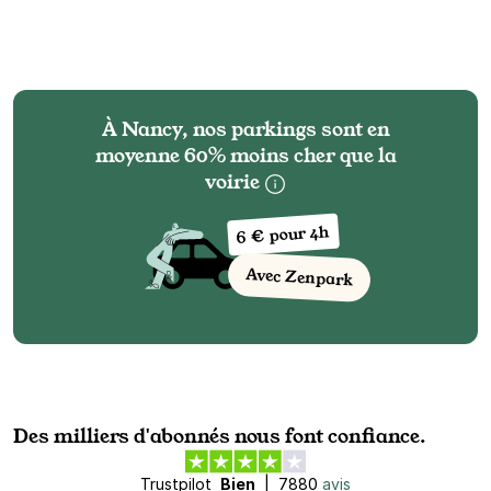
À Nancy, nos parkings sont en
moyenne 60% moins cher que la
voirie
6 € pour 4h
Avec Zenpark
Des milliers d'abonnés nous font confiance.
Trustpilot
Bien
|
7880
avis