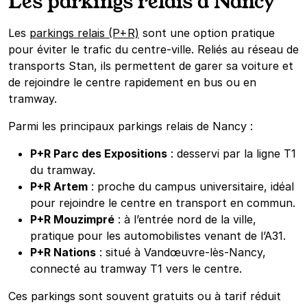
Les parkings relais à Nancy
Les
parkings relais (P+R)
sont une option pratique
pour éviter le trafic du centre-ville. Reliés au réseau de
transports Stan, ils permettent de garer sa voiture et
de rejoindre le centre rapidement en bus ou en
tramway.
Parmi les principaux parkings relais de Nancy :
P+R Parc des Expositions
: desservi par la ligne T1
du tramway.
P+R Artem
: proche du campus universitaire, idéal
pour rejoindre le centre en transport en commun.
P+R Mouzimpré
: à l’entrée nord de la ville,
pratique pour les automobilistes venant de l’A31.
P+R Nations
: situé à Vandœuvre-lès-Nancy,
connecté au tramway T1 vers le centre.
Ces parkings sont souvent gratuits ou à tarif réduit