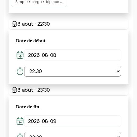
Simple • cargo • biplace …
8 août · 22:30
Date de début
8 août · 23:30
Date de fin