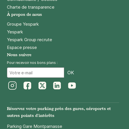
Charte de transparence
À propos de nous
Groupe Yespark
Yespark
Yespark Group recrute
Espace presse
Nous suivre
Pour recevoir nos bons plans :
Email
OK
Instagram
Facebook
Twitter
LinkedIn
Youtube
Réservez votre parking près des gares, aéroports et
autres points d'intérêts
Parking Gare Montparnasse