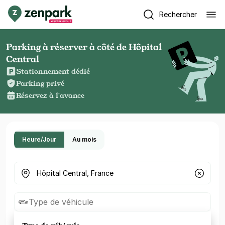
Rechercher
Parking à réserver à côté de Hôpital
Central
Stationnement dédié
Parking privé
Réservez à l'avance
Heure/Jour
Au mois
Où cherchez-vous un parking ?
Type de véhicule