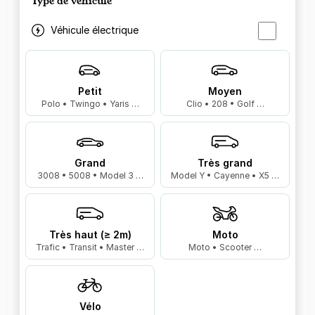
Type de véhicule
Véhicule électrique
Petit
Moyen
Polo • Twingo • Yaris …
Clio • 208 • Golf …
Grand
Très grand
3008 • 5008 • Model 3 …
Model Y • Cayenne • X5 …
Très haut (≥ 2m)
Moto
Trafic • Transit • Master …
Moto • Scooter …
Vélo