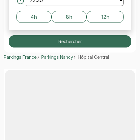
4h
8h
12h
Rechercher
Parkings France
Parkings Nancy
Hôpital Central