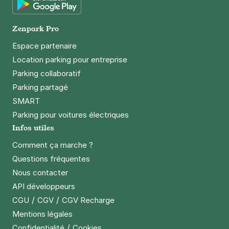
Google Play
Zenpark Pro
Espace partenaire
Location parking pour entreprise
Parking collaboratif
Parking partagé
SMART
Parking pour voitures électriques
Infos utiles
Comment ça marche ?
Questions fréquentes
Nous contacter
API développeurs
/
/
CGU
CGV
CGV Recharge
Mentions légales
/
Confidentialité
Cookies