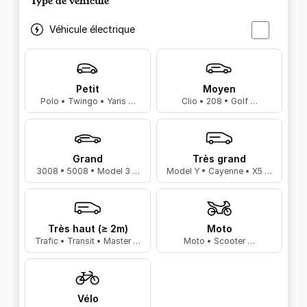
Type de véhicule
Véhicule électrique
Petit
Moyen
Polo • Twingo • Yaris …
Clio • 208 • Golf …
Grand
Très grand
3008 • 5008 • Model 3 …
Model Y • Cayenne • X5 …
Très haut (≥ 2m)
Moto
Trafic • Transit • Master …
Moto • Scooter …
Vélo