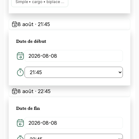
Simple • cargo • biplace …
8 août · 21:45
Date de début
8 août · 22:45
Date de fin