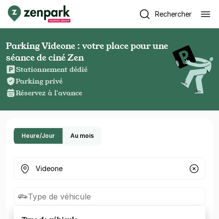
Rechercher
Parking Videone : votre place pour une
séance de ciné Zen
Stationnement dédié
Parking privé
Réservez à l'avance
Heure/Jour
Au mois
Où cherchez-vous un parking ?
Type de véhicule