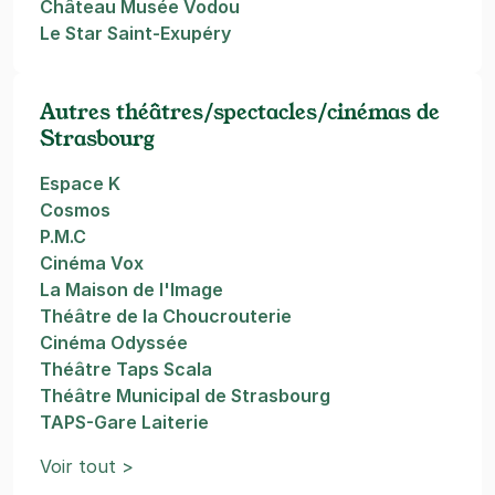
Château Musée Vodou
Le Star Saint-Exupéry
Autres théâtres/spectacles/cinémas de
Strasbourg
Espace K
Cosmos
P.M.C
Cinéma Vox
La Maison de l'Image
Théâtre de la Choucrouterie
Cinéma Odyssée
Théâtre Taps Scala
Théâtre Municipal de Strasbourg
TAPS-Gare Laiterie
Voir tout >