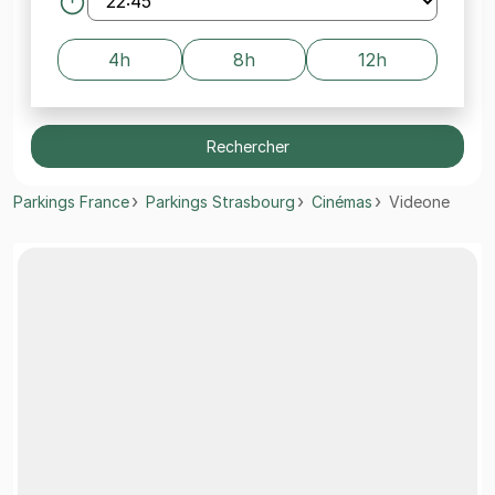
4h
8h
12h
Rechercher
Parkings France
Parkings Strasbourg
Cinémas
Videone