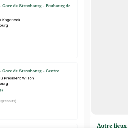
- Gare de Strasbourg - Faubourg de
s Kageneck
ourg
- Gare de Strasbourg - Centre
u Président Wilson
ourg
s)
égressifs)
Autre lieux