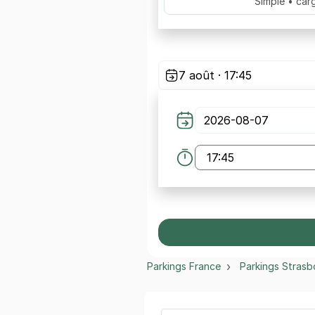
Simple • car
7 août · 17:45
Parkings France
Parkings Strasb