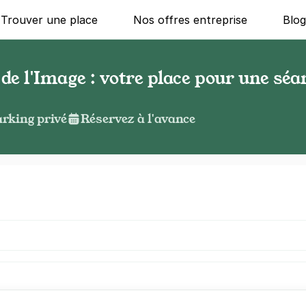
Trouver une place
Nos offres entreprise
Blo
e l'Image : votre place pour une séa
rking privé
Réservez à l'avance
g ?