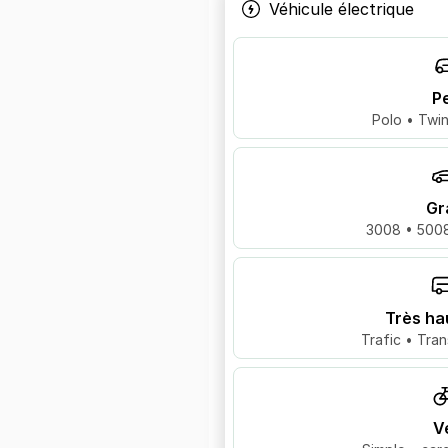
Véhicule électrique
Pe
Polo • Twin
Gr
3008 • 5008
Très ha
Trafic • Tran
V