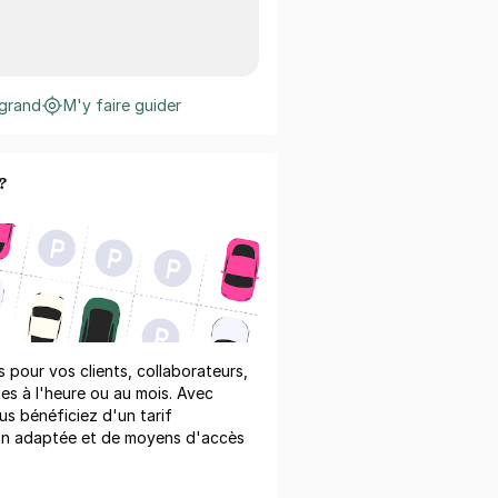
 grand
M'y faire guider
?
pour vos clients, collaborateurs,
les à l'heure ou au mois. Avec
us bénéficiez d'un tarif
on adaptée et de moyens d'accès