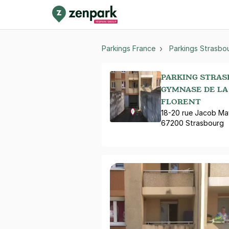
Parkings France
Parkings Strasbo
PARKING STRAS
GYMNASE DE LA
FLORENT
18-20 rue Jacob Ma
67200 Strasbourg