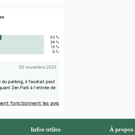
es
53 %
34 %
13 %
0 %
05 novembre 2023
du parking, il faudrait peut
quant Zen Park à l'entrée de
nt fonctionnent les avis
Infos utiles
À propos