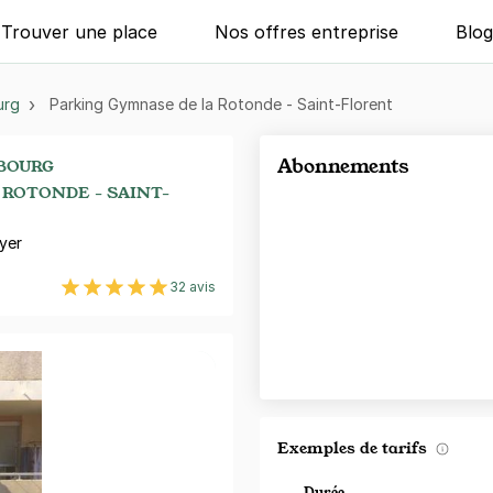
Trouver une place
Nos offres entreprise
Blo
urg
Parking Gymnase de la Rotonde - Saint-Florent
Abonnements
BOURG
 ROTONDE - SAINT-
yer
32 avis
Exemples de tarifs
Durée