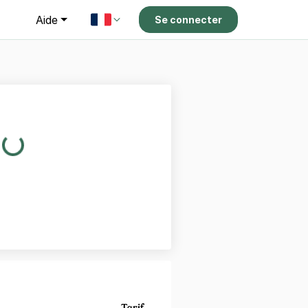
g
Aide
Se connecter
Tarif