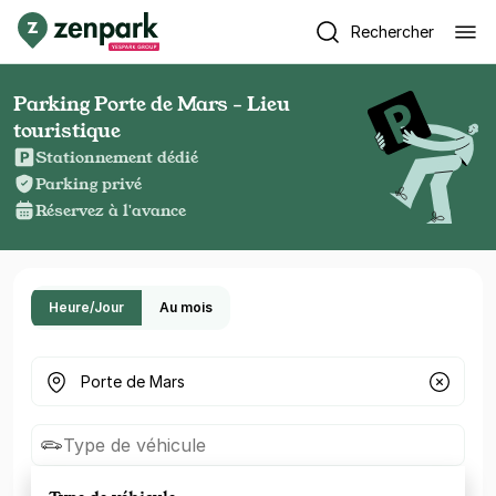
Rechercher
Parking Porte de Mars - Lieu
touristique
Stationnement dédié
Parking privé
Réservez à l'avance
Heure/Jour
Au mois
Où cherchez-vous un parking ?
Type de véhicule