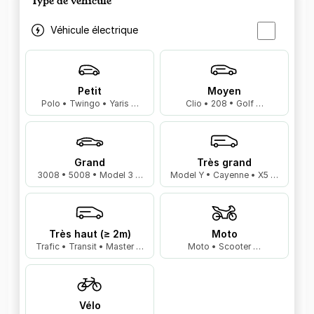
Type de véhicule
Véhicule électrique
Petit
Moyen
Polo • Twingo • Yaris …
Clio • 208 • Golf …
Grand
Très grand
3008 • 5008 • Model 3 …
Model Y • Cayenne • X5 …
Très haut (≥ 2m)
Moto
Trafic • Transit • Master …
Moto • Scooter …
Vélo