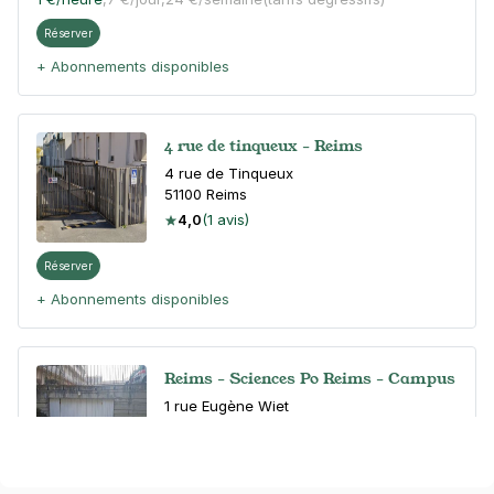
Réserver
+ Abonnements disponibles
4 rue de tinqueux - Reims
4 rue de Tinqueux
51100
Reims
4,0
(1 avis)
Réserver
+ Abonnements disponibles
Reims - Sciences Po Reims - Campus
1 rue Eugène Wiet
51100
Reims
4,6
(39 avis)