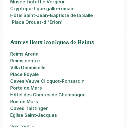
Musée-hôtel Le Vergeur
Cryptoportique gallo-romain
Hôtel Saint-Jean-Baptiste de la Salle
'Place Drouet-d''Erlon'
Autres lieux iconiques de Reims
Reims Arena
Reims centre
Villa Demoiselle
Place Royale
Caves Veuve Clicquot-Ponsardin
Porte de Mars
Hôtel des Comtes de Champagne
Rue de Mars
Caves Taittinger
Eglise Saint-Jacques
Voir tout >