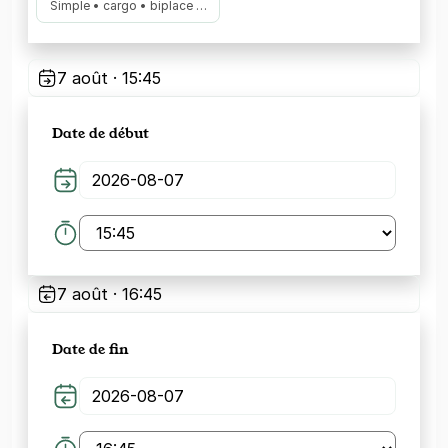
Simple • cargo • biplace …
7 août · 15:45
Date de début
7 août · 16:45
Date de fin