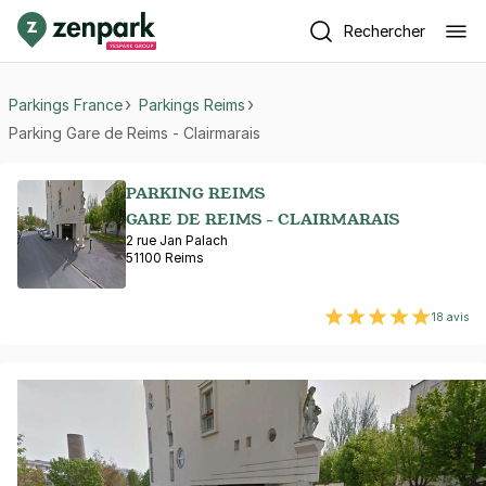
Rechercher
Parkings France
Parkings Reims
Parking Gare de Reims - Clairmarais
PARKING REIMS
GARE DE REIMS - CLAIRMARAIS
2 rue Jan Palach
51100 Reims
18 avis