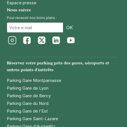
Espace presse
Nous suivre
Pour recevoir nos bons plans :
Email
OK
Instagram
Facebook
Twitter
LinkedIn
Youtube
Réservez votre parking près des gares, aéroports et
autres points d'intérêts
Parking Gare Montparnasse
Parking Gare de Lyon
Parking Gare de Bercy
Parking Gare du Nord
Parking Gare de l'Est
Parking Gare Saint-Lazare
Parking Gare d'Austerlitz