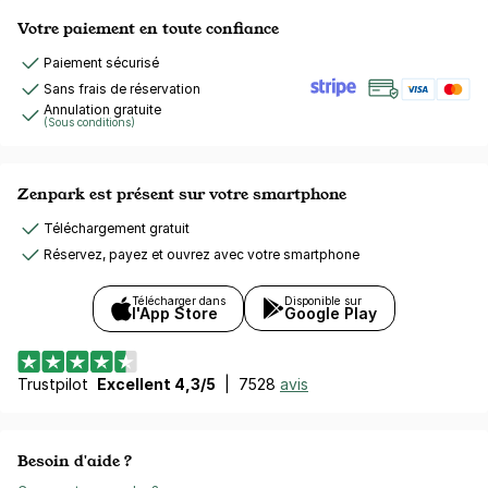
Votre paiement en toute confiance
Paiement sécurisé
Sans frais de réservation
Annulation gratuite
(Sous conditions)
Zenpark est présent sur votre smartphone
Téléchargement gratuit
Réservez, payez et ouvrez avec votre smartphone
Télécharger dans
Disponible sur
l'App Store
Google Play
Trustpilot
Excellent 4,3/5
|
7528
avis
Besoin d'aide ?