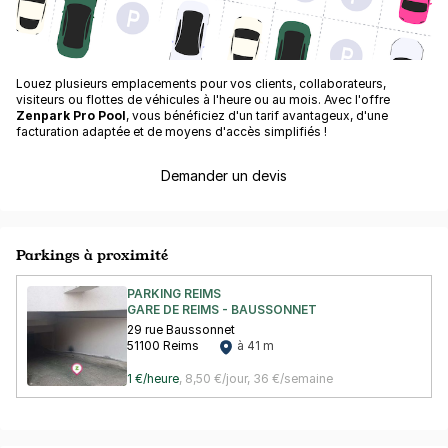
Louez plusieurs emplacements pour vos clients, collaborateurs,
visiteurs ou flottes de véhicules à l'heure ou au mois. Avec l'offre
Zenpark Pro Pool
, vous bénéficiez d'un tarif avantageux, d'une
facturation adaptée et de moyens d'accès simplifiés !
Demander un devis
Parkings à proximité
PARKING REIMS
GARE DE REIMS - BAUSSONNET
29 rue Baussonnet
51100 Reims
à 41 m
1 €/heure
,
8,50 €/jour,
36 €/semaine