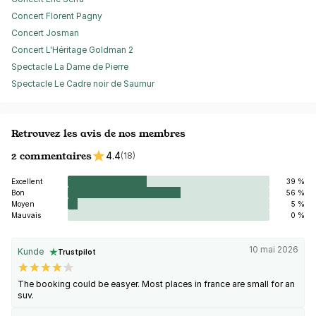
Concert Florent Pagny
Concert Josman
Concert L'Héritage Goldman 2
Spectacle La Dame de Pierre
Spectacle Le Cadre noir de Saumur
Retrouvez les avis de nos membres
2 commentaires
4.4
(18)
Excellent
39 %
Bon
56 %
Moyen
5 %
Mauvais
0 %
10 mai 2026
Kunde
Trustpilot
The booking could be easyer. Most places in france are small for an
suv.