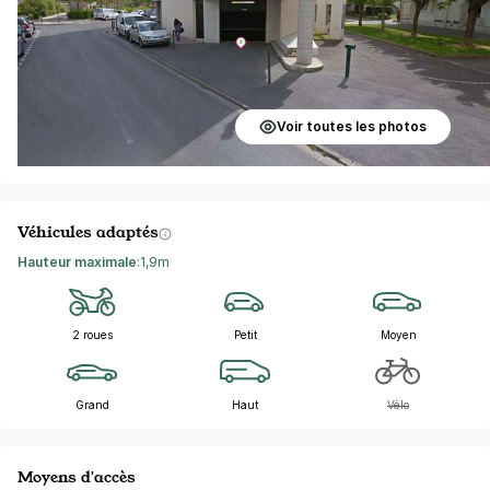
Voir toutes les photos
Véhicules adaptés
Hauteur maximale
:
1,9m
2 roues
Petit
Moyen
Grand
Haut
Vélo
Moyens d'accès