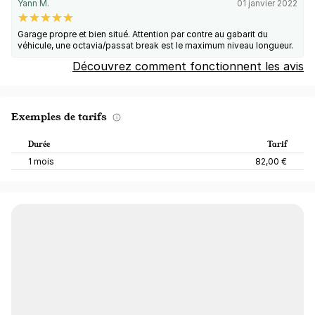
Yann M.
01 janvier 2022
Garage propre et bien situé. Attention par contre au gabarit du
véhicule, une octavia/passat break est le maximum niveau longueur.
Découvrez comment fonctionnent les avis
Exemples de tarifs
Durée
Tarif
1 mois
82,00 €