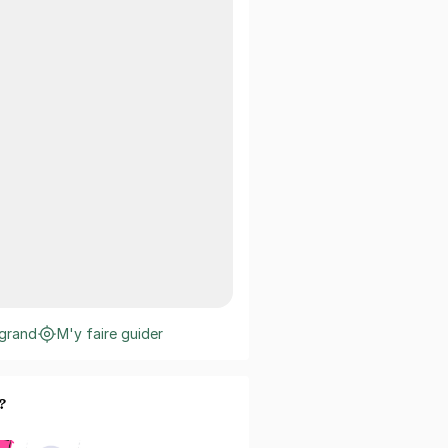
 grand
M'y faire guider
?