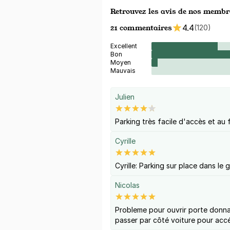
Retrouvez les avis de nos membr
21 commentaires
4.4
(120)
Excellent
Bon
Moyen
Mauvais
Julien
Parking très facile d'accès et au f
Cyrille
Cyrille: Parking sur place dans le 
Nicolas
Probleme pour ouvrir porte donnan
passer par côté voiture pour accé