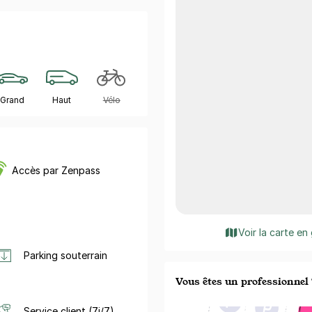
Grand
Haut
Vélo
Accès par Zenpass
Voir la carte en
Parking souterrain
Vous êtes un professionnel 
Service client (7j/7)