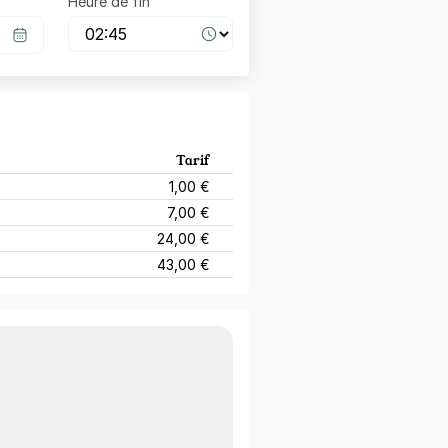
Heure de fin
Tarif
1,00 €
7,00 €
24,00 €
43,00 €