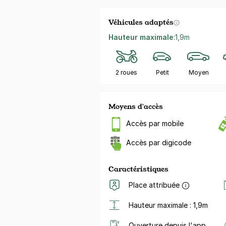
Véhicules adaptés
Hauteur maximale
:
1,9m
2 roues
Petit
Moyen
Moyens d'accès
Accès par mobile
Accès par digicode
Caractéristiques
Place attribuée
Hauteur maximale : 1,9m
Ouverture depuis l'app