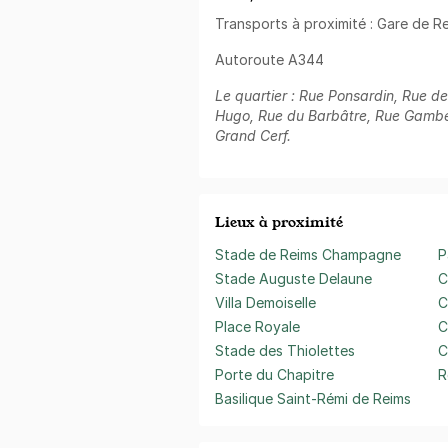
Transports à proximité : Gare de Re
Autoroute A344
Le quartier : Rue Ponsardin, Rue d
Hugo, Rue du Barbâtre, Rue Gambet
Grand Cerf.
Lieux à proximité
Stade de Reims Champagne
P
Stade Auguste Delaune
C
Villa Demoiselle
C
Place Royale
C
Stade des Thiolettes
C
Porte du Chapitre
R
Basilique Saint-Rémi de Reims