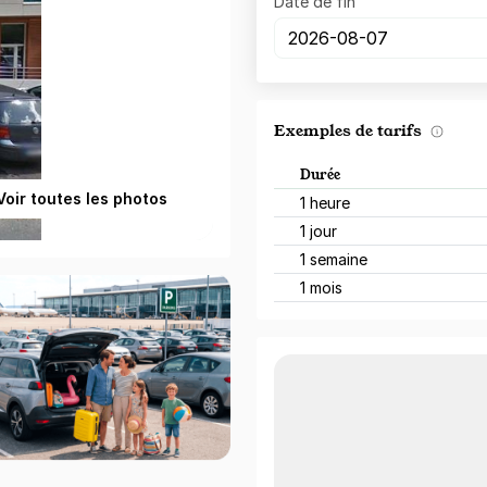
Date de fin
Exemples de tarifs
Durée
Voir toutes les photos
1 heure
1 jour
1 semaine
1 mois