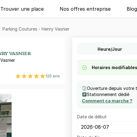
Trouver une place
Nos offres entreprise
Blo
Parking Coutures - Henry Vasnier
Heure/Jour
NRY VASNIER
Vasnier
Horaires modifiable
120 avis
Ouverture depuis votre 
Stationnement dédié
Comment ça marche ?
Date de début