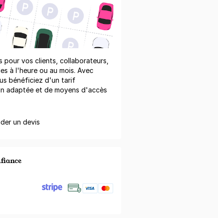
pour vos clients, collaborateurs,
les à l'heure ou au mois. Avec
us bénéficiez d'un tarif
on adaptée et de moyens d'accès
er un devis
nfiance