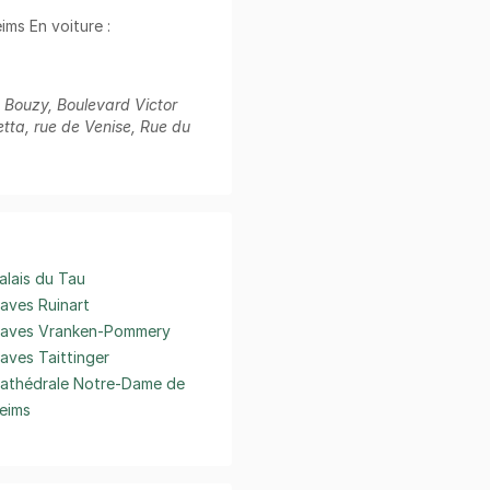
ims En voiture :
e Bouzy, Boulevard Victor
ta, rue de Venise, Rue du
alais du Tau
aves Ruinart
aves Vranken-Pommery
aves Taittinger
athédrale Notre-Dame de
eims