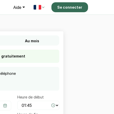
g
Aide
Se connecter
Au mois
s gratuitement
téléphone
Heure de début