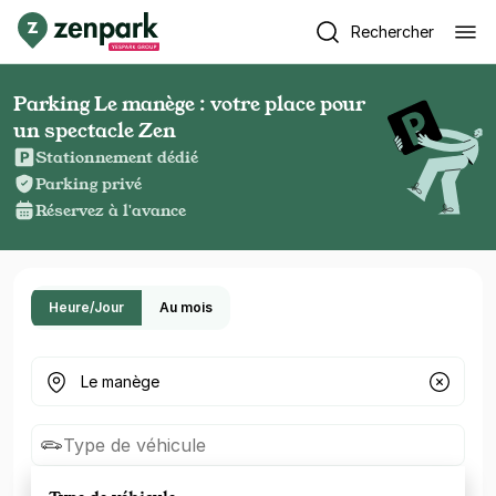
Rechercher
Parking Le manège : votre place pour
un spectacle Zen
Stationnement dédié
Parking privé
Réservez à l'avance
Heure/Jour
Au mois
Où cherchez-vous un parking ?
Type de véhicule