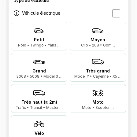
Type de véhicule
Véhicule électrique
Petit
Moyen
Polo • Twingo • Yaris …
Clio • 208 • Golf …
Grand
Très grand
3008 • 5008 • Model 3 …
Model Y • Cayenne • X5 …
Très haut (≥ 2m)
Moto
Trafic • Transit • Master …
Moto • Scooter …
Vélo