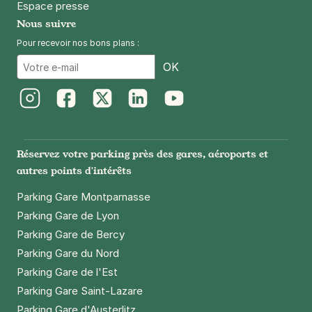
Espace presse
Nous suivre
Pour recevoir nos bons plans :
Email
OK
Instagram
Facebook
Twitter
LinkedIn
Youtube
Réservez votre parking près des gares, aéroports et
autres points d'intérêts
Parking Gare Montparnasse
Parking Gare de Lyon
Parking Gare de Bercy
Parking Gare du Nord
Parking Gare de l'Est
Parking Gare Saint-Lazare
Parking Gare d'Austerlitz