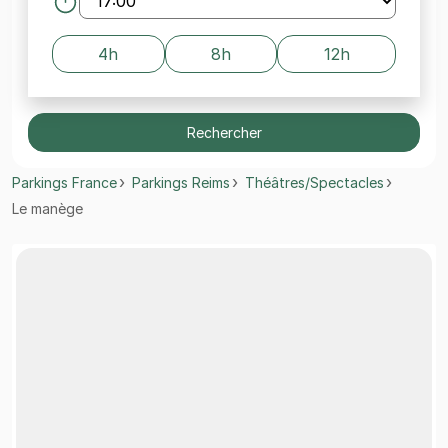
4h
8h
12h
Rechercher
Parkings France
Parkings Reims
Théâtres/Spectacles
Le manège