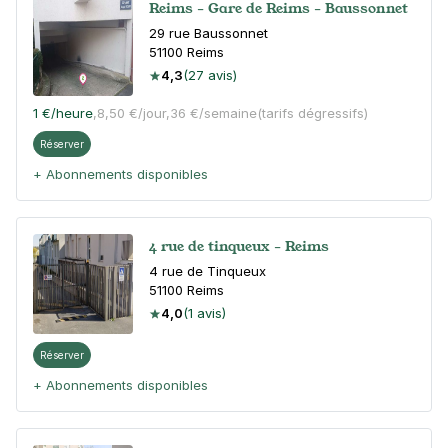
Reims - Gare de Reims - Baussonnet
29 rue Baussonnet
51100
Reims
4,3
(27 avis)
1 €
/heure
,
8,50 €/jour,
36 €/semaine
(tarifs dégressifs)
Réserver
+ Abonnements disponibles
4 rue de tinqueux - Reims
4 rue de Tinqueux
51100
Reims
4,0
(1 avis)
Réserver
+ Abonnements disponibles