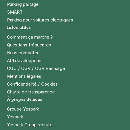
Réserver
Parking partagé
+ Abonnements disponibles
SMART
Parking pour voitures électriques
Infos utiles
Comment ça marche ?
Questions fréquentes
Nous contacter
API développeurs
/
/
CGU
CGV
CGV Recharge
Mentions légales
/
Confidentialité
Cookies
Charte de transparence
À propos de nous
Groupe Yespark
Yespark
Yespark Group recrute