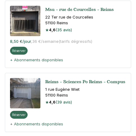
Msa - rue de Courcelles - Reims
22 Ter rue de Courcelles
51100
Reims
4,6
(35 avis)
8,50 €
/jour
,
36 €/semaine
(tarifs dégressifs)
Réserver
+ Abonnements disponibles
Reims - Sciences Po Reims - Campus
1 rue Eugène Wiet
51100
Reims
4,6
(39 avis)
Réserver
+ Abonnements disponibles