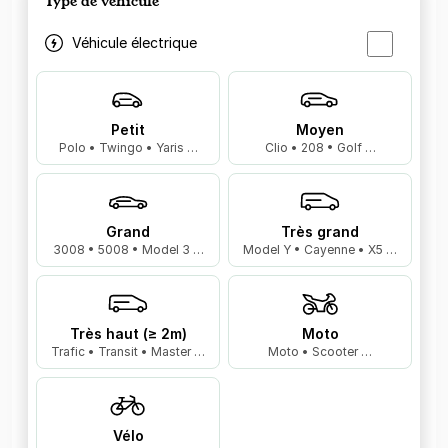
Type de véhicule
Véhicule électrique
Petit
Moyen
Polo • Twingo • Yaris …
Clio • 208 • Golf …
Grand
Très grand
3008 • 5008 • Model 3 …
Model Y • Cayenne • X5 …
Très haut (≥ 2m)
Moto
Trafic • Transit • Master …
Moto • Scooter …
Vélo