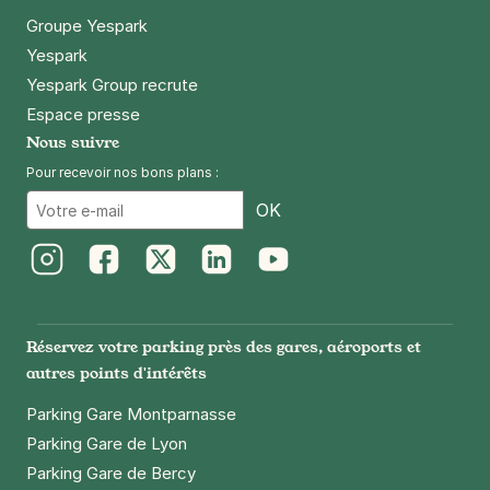
Groupe Yespark
Yespark
Yespark Group recrute
Espace presse
Nous suivre
Pour recevoir nos bons plans :
Email
OK
Instagram
Facebook
Twitter
LinkedIn
Youtube
Réservez votre parking près des gares, aéroports et
autres points d'intérêts
Parking Gare Montparnasse
Parking Gare de Lyon
Parking Gare de Bercy