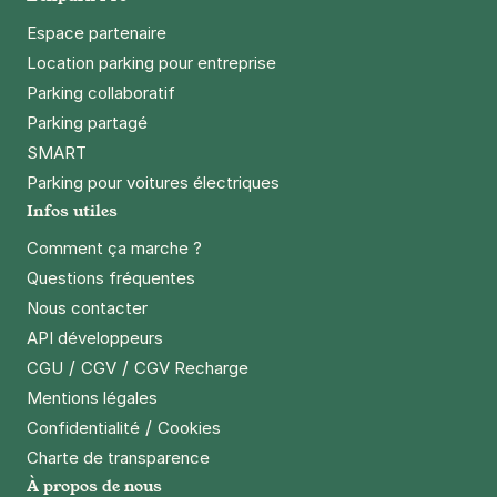
Espace partenaire
Réserver
Location parking pour entreprise
+ Abonnements disponibles
Parking collaboratif
Parking partagé
SMART
Parking pour voitures électriques
Infos utiles
Comment ça marche ?
Questions fréquentes
Nous contacter
API développeurs
/
/
CGU
CGV
CGV Recharge
Mentions légales
/
Confidentialité
Cookies
Charte de transparence
À propos de nous