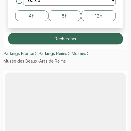
4h
8h
12h
Rechercher
Parkings France
Parkings Reims
Musées
Musée des Beaux-Arts de Reims