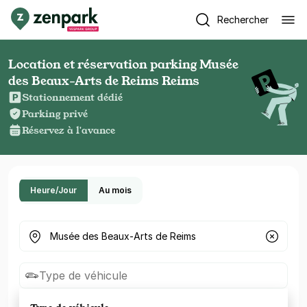
Rechercher
Location et réservation parking Musée
des Beaux-Arts de Reims Reims
Stationnement dédié
Parking privé
Réservez à l'avance
Heure/Jour
Au mois
Où cherchez-vous un parking ?
Type de véhicule