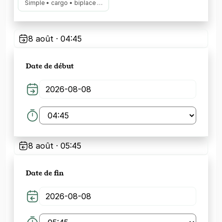
Simple • cargo • biplace …
8 août · 04:45
Date de début
8 août · 05:45
Date de fin