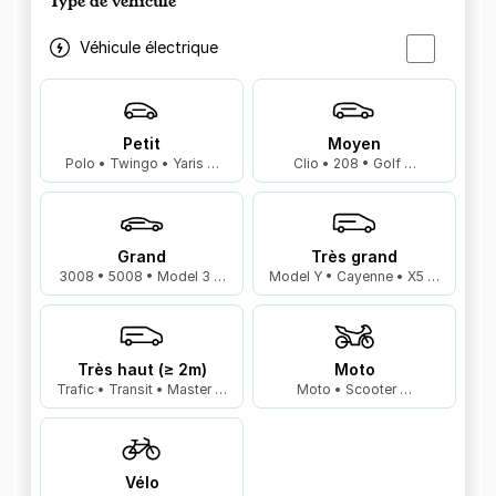
Type de véhicule
Véhicule électrique
Petit
Moyen
Polo • Twingo • Yaris …
Clio • 208 • Golf …
Grand
Très grand
3008 • 5008 • Model 3 …
Model Y • Cayenne • X5 …
Très haut (≥ 2m)
Moto
Trafic • Transit • Master …
Moto • Scooter …
Vélo