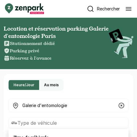
Rechercher
Location et réservation parking Galerie
d'entomologie Paris
Stationnement dédié
Parking privé
Réservez à l'avance
Heure/Jour
Au mois
Où cherchez-vous un parking ?
Type de véhicule