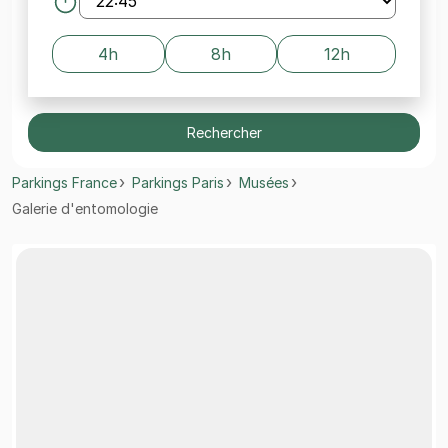
4h
8h
12h
Rechercher
Parkings France
Parkings Paris
Musées
Galerie d'entomologie