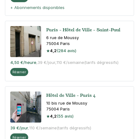
+ Abonnements disponibles
Paris - Hôtel de Ville - Saint-Paul
6 rue de Moussy
75004
Paris
4,2
(284 avis)
4,50 €
/heure
,
39 €/jour,
110 €/semaine
(tarifs dégressifs)
Réserver
Hôtel de Ville - Paris 4
10 bis rue de Moussy
75004
Paris
4,2
(55 avis)
39 €
/jour
,
110 €/semaine
(tarifs dégressifs)
Réserver