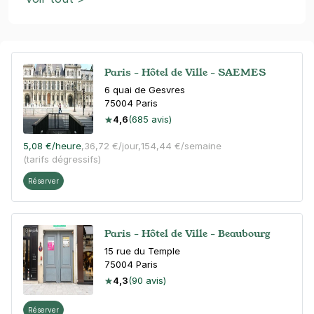
Paris - Hôtel de Ville - SAEMES
6 quai de Gesvres
75004
Paris
4,6
(685 avis)
5,08 €
/heure
,
36,72 €/jour,
154,44 €/semaine
(tarifs dégressifs)
Réserver
Paris - Hôtel de Ville - Beaubourg
15 rue du Temple
75004
Paris
4,3
(90 avis)
Réserver