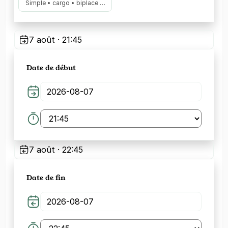
Simple • cargo • biplace …
7 août · 21:45
Date de début
7 août · 22:45
Date de fin