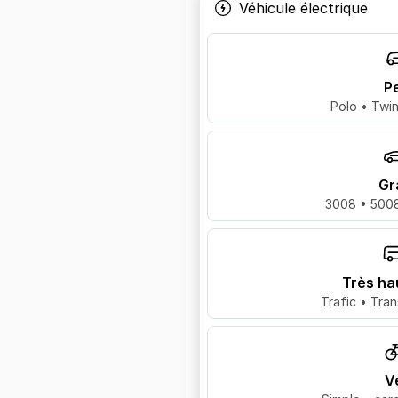
Véhicule électrique
Pe
Polo • Twin
Gr
3008 • 5008
Très ha
Trafic • Tran
V