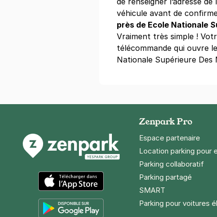
de renseigner l’adresse de l
véhicule avant de confirme
près de Ecole Nationale 
Vraiment très simple ! Vo
télécommande qui ouvre le
Nationale Supérieure Des 
Zenpark Pro
Espace partenaire
Location parking pour 
Parking collaboratif
Parking partagé
SMART
App Store
Parking pour voitures é