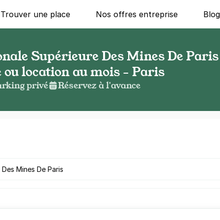
Trouver une place
Nos offres entreprise
Blo
onale Supérieure Des Mines De Paris 
 ou location au mois - Paris
rking privé
Réservez à l'avance
g ?