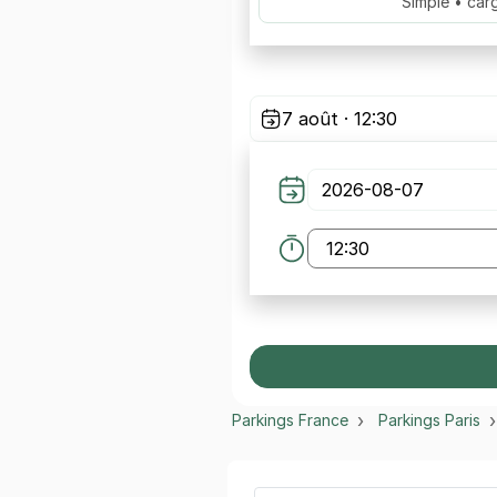
Simple • car
7 août · 12:30
Parkings France
Parkings Paris