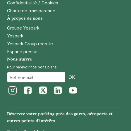
/
Confidentialité
Cookies
Charte de transparence
À propos de nous
Groupe Yespark
Yespark
Yespark Group recrute
Espace presse
Nous suivre
Pour recevoir nos bons plans :
Email
OK
Instagram
Facebook
Twitter
LinkedIn
Youtube
Réservez votre parking près des gares, aéroports et
autres points d'intérêts