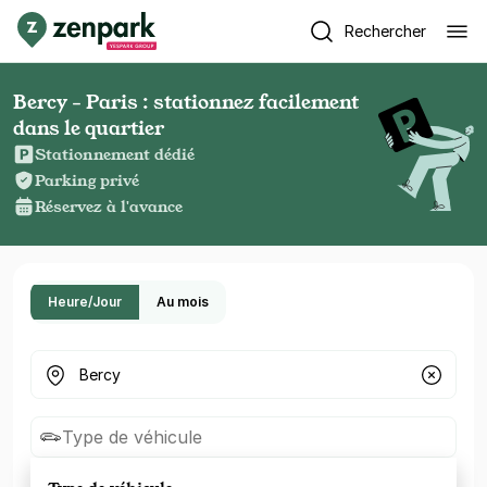
Rechercher
Bercy - Paris : stationnez facilement
dans le quartier
Stationnement dédié
Parking privé
Réservez à l'avance
Heure/Jour
Au mois
Où cherchez-vous un parking ?
Type de véhicule