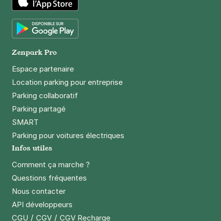
App Store
Google Play
Zenpark Pro
Espace partenaire
Location parking pour entreprise
Parking collaboratif
Parking partagé
SMART
Parking pour voitures électriques
Infos utiles
Comment ça marche ?
Questions fréquentes
Nous contacter
API développeurs
/
/
CGU
CGV
CGV Recharge