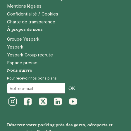
Mentions légales
/
Confidentialité
Cookies
Charte de transparence
À propos de nous
Groupe Yespark
Yespark
Yespark Group recrute
Espace presse
Nous suivre
Pour recevoir nos bons plans :
Email
OK
Instagram
Facebook
Twitter
LinkedIn
Youtube
Réservez votre parking près des gares, aéroports et