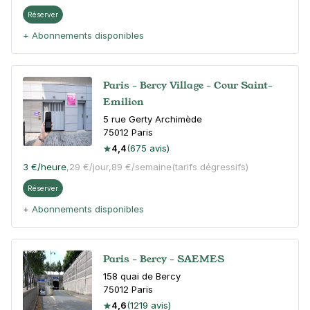
Réserver
+ Abonnements disponibles
Paris - Bercy Village - Cour Saint-
Emilion
5 rue Gerty Archimède
75012
Paris
4,4
(675 avis)
3 €
/heure
,
29 €/jour,
89 €/semaine
(tarifs dégressifs)
Réserver
+ Abonnements disponibles
Paris - Bercy - SAEMES
158 quai de Bercy
75012
Paris
4,6
(1219 avis)