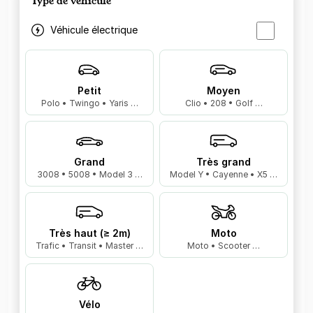
Type de véhicule
Véhicule électrique
Petit
Moyen
Polo • Twingo • Yaris …
Clio • 208 • Golf …
Grand
Très grand
3008 • 5008 • Model 3 …
Model Y • Cayenne • X5 …
Très haut (≥ 2m)
Moto
Trafic • Transit • Master …
Moto • Scooter …
Vélo