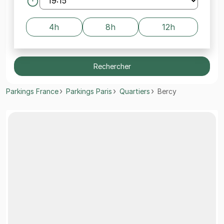
4h
8h
12h
Rechercher
Parkings France
Parkings Paris
Quartiers
Bercy