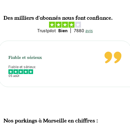
Des milliers d'abonnés nous font confiance.
Trustpilot
Bien
|
7880
avis
Fiable et sérieux
Fiable et sérieux
05 août
Nos parkings à Marseille en chiffres :