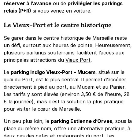
réserver à l’avance
ou de
privilégier les parkings
relais (P+R)
si vous venez en voiture.
Le Vieux-Port et le centre historique
Se garer dans le centre historique de Marseille reste
un défi, surtout aux heures de pointe. Heureusement,
plusieurs parkings souterrains facilitent l’accès aux
principales attractions du
Vieux Port
.
Le
parking Indigo Vieux-Port – Mucem
, situé sur le
quai du Port, est le plus central. Il permet d’accéder
directement à pied au port, au Mucem et au Panier.
Les tarifs y sont élevés (environ 3,50 € de l’heure, 28
€ la journée), mais c’est la solution la plus pratique
pour visiter le cœur de Marseille.
Un peu plus loin, le
parking Estienne d’Orves
, sous la
place du même nom, offre une alternative pratique, à
deux pas des cafés et restaurants du port. Les