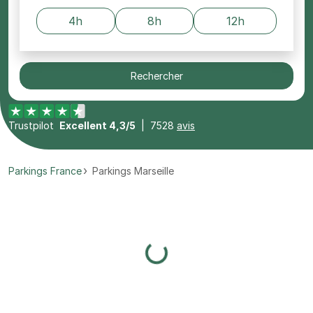
4h
8h
12h
Rechercher
Trustpilot
Excellent 4,3/5
|
7528
avis
Parkings France
Parkings Marseille