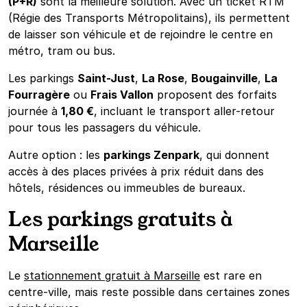
(P+R)
sont la meilleure solution. Avec un ticket RTM
(Régie des Transports Métropolitains), ils permettent
de laisser son véhicule et de rejoindre le centre en
métro, tram ou bus.
Les parkings
Saint-Just
,
La Rose
,
Bougainville
,
La
Fourragère
ou
Frais Vallon
proposent des forfaits
journée à
1,80 €
, incluant le transport aller-retour
pour tous les passagers du véhicule.
Autre option : les
parkings Zenpark
, qui donnent
accès à des places privées à prix réduit dans des
hôtels, résidences ou immeubles de bureaux.
Les parkings gratuits à
Marseille
Le
stationnement gratuit à Marseille
est rare en
centre-ville, mais reste possible dans certaines zones