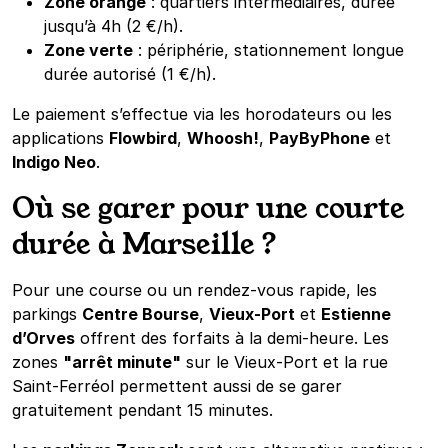
Zone orange
: quartiers intermédiaires, durée
jusqu’à 4h (2 €/h).
Zone verte
: périphérie, stationnement longue
durée autorisé (1 €/h).
Le paiement s’effectue via les horodateurs ou les
applications
Flowbird
,
Whoosh!
,
PayByPhone
et
Indigo Neo
.
Où se garer pour une courte
durée à Marseille ?
Pour une course ou un rendez-vous rapide, les
parkings
Centre Bourse
,
Vieux-Port
et
Estienne
d’Orves
offrent des forfaits à la demi-heure. Les
zones
"arrêt minute"
sur le Vieux-Port et la rue
Saint-Ferréol permettent aussi de se garer
gratuitement pendant 15 minutes.