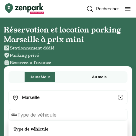
Rechercher
Réservation et location parking
Marseille à prix mini
Stationnement dédié
Parking privé
Réservez à l'avance
Heure/Jour
Au mois
Où cherchez-vous un parking ?
Type de véhicule
Type de véhicule