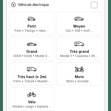
Véhicule électrique
Petit
Moyen
Polo • Twingo • Yaris …
Clio • 208 • Golf …
Grand
Très grand
3008 • 5008 • Model 3 …
Model Y • Cayenne • X5 …
Très haut (≥ 2m)
Moto
Trafic • Transit • Master …
Moto • Scooter …
Vélo
Simple • cargo • biplace …