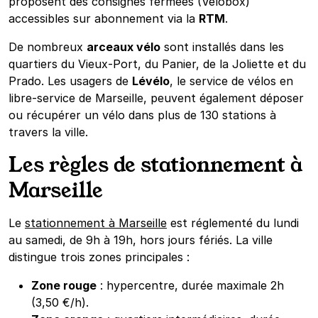
proposent des consignes fermées (Vélobox)
accessibles sur abonnement via la
RTM
.
De nombreux
arceaux vélo
sont installés dans les
quartiers du Vieux-Port, du Panier, de la Joliette et du
Prado. Les usagers de
Lévélo
, le service de vélos en
libre-service de Marseille, peuvent également déposer
ou récupérer un vélo dans plus de 130 stations à
travers la ville.
Les règles de stationnement à
Marseille
Le
stationnement à Marseille
est réglementé du lundi
au samedi, de 9h à 19h, hors jours fériés. La ville
distingue trois zones principales :
Zone rouge
: hypercentre, durée maximale 2h
(3,50 €/h).