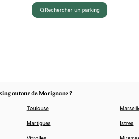
Rechercher un parking
king autour de Marignane ?
Toulouse
Marseill
Martigues
Istres
Vitrolles
Mirama