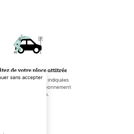
itez de votre place attitrée
nuer sans accepter
-vous sur les places indiquées
e la confirmation d'abonnement
ou de réservation.