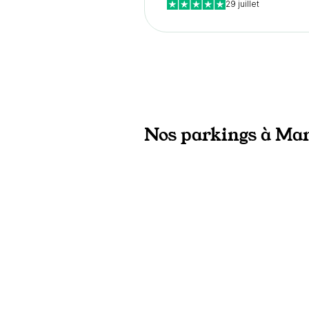
29 juillet
Nos parkings à Mari