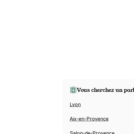
Vous cherchez un par
Lyon
Aix-en-Provence
Salon-de-Provence