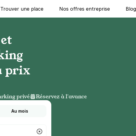
Trouver une place
Nos offres entreprise
Blo
et
king
 prix
rking privé
Réservez à l'avance
Au mois
g ?