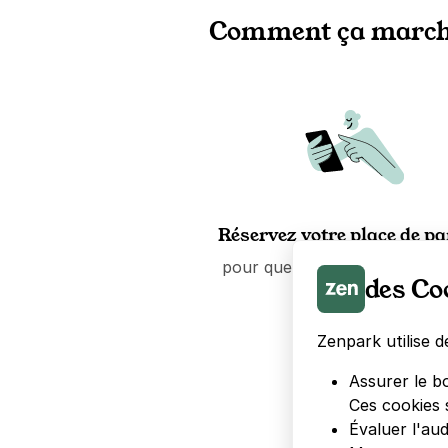
Comment ça march
Réservez votre place de p
pour quelques heures ou que
des Co
mois.
Zenpark utilise d
Assurer le b
Ces cookies 
Évaluer l'au