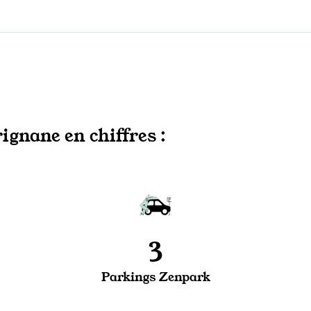
gnane en chiffres :
3
Parkings Zenpark