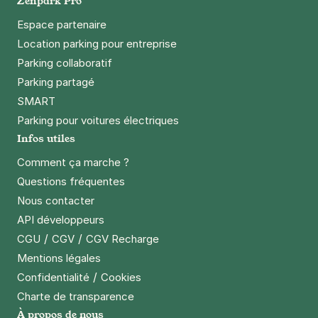
Zenpark Pro
Espace partenaire
Location parking pour entreprise
Parking collaboratif
Parking partagé
SMART
Parking pour voitures électriques
Infos utiles
Comment ça marche ?
Questions fréquentes
Nous contacter
API développeurs
/
/
CGU
CGV
CGV Recharge
Mentions légales
/
Confidentialité
Cookies
Charte de transparence
À propos de nous