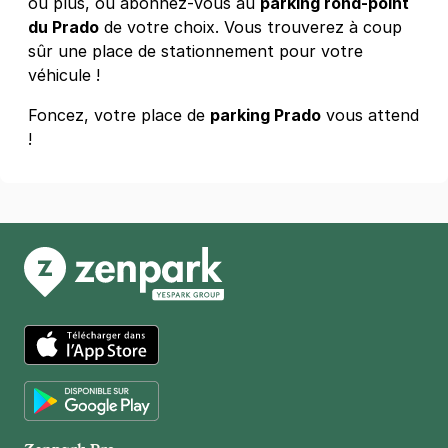
ou plus, ou abonnez-vous au
parking rond-point
du Prado
de votre choix. Vous trouverez à coup
sûr une place de stationnement pour votre
véhicule !
Foncez, votre place de
parking Prado
vous attend
!
App Store
Google Play