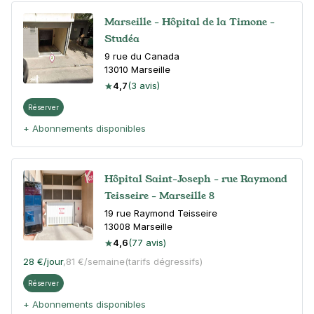
Marseille - Hôpital de la Timone -
Studéa
9 rue du Canada
13010
Marseille
4,7
(3 avis)
Réserver
+ Abonnements disponibles
Hôpital Saint-Joseph - rue Raymond
Teisseire - Marseille 8
19 rue Raymond Teisseire
13008
Marseille
4,6
(77 avis)
28 €
/jour
,
81 €/semaine
(tarifs dégressifs)
Réserver
+ Abonnements disponibles