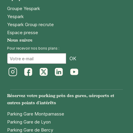
Groupe Yespark
Yespark
Yespark Group recrute
Espace presse
Nous suivre
Pour recevoir nos bons plans :
Email
OK
Instagram
Facebook
Twitter
LinkedIn
Youtube
Réservez votre parking près des gares, aéroports et
autres points d'intérêts
Parking Gare Montparnasse
Parking Gare de Lyon
Parking Gare de Bercy