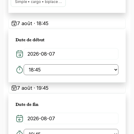
Simple • cargo • biplace …
7 août · 18:45
Date de début
7 août · 19:45
Date de fin