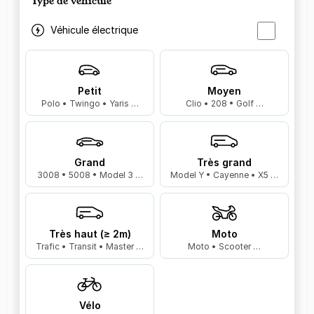
Type de véhicule
Véhicule électrique
Petit
Moyen
Polo • Twingo • Yaris …
Clio • 208 • Golf …
Grand
Très grand
3008 • 5008 • Model 3 …
Model Y • Cayenne • X5 …
Très haut (≥ 2m)
Moto
Trafic • Transit • Master …
Moto • Scooter …
Vélo