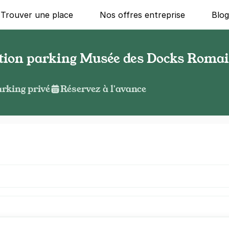
Trouver une place
Nos offres entreprise
Blo
ation parking Musée des Docks Roma
rking privé
Réservez à l'avance
g ?