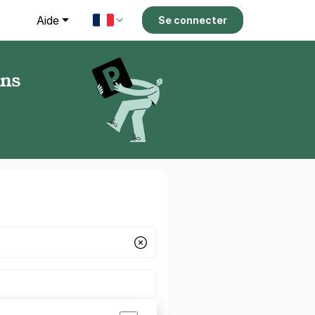
g
Aide
Se connecter
ins