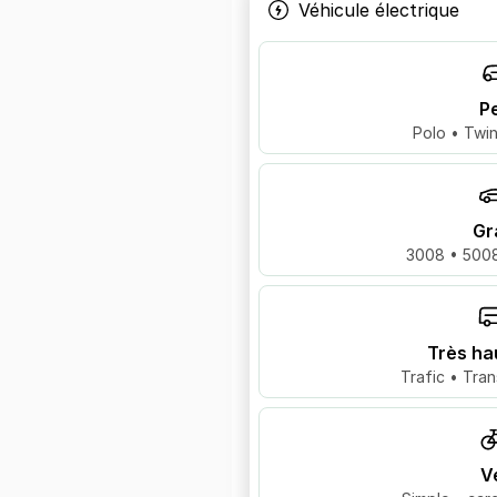
Véhicule électrique
Pe
Polo • Twin
Gr
3008 • 5008
Très ha
Trafic • Tran
V