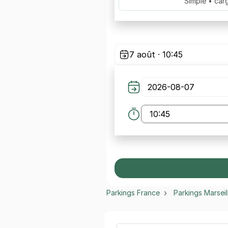
Simple • car
7 août · 10:45
Parkings France
Parkings Marseil