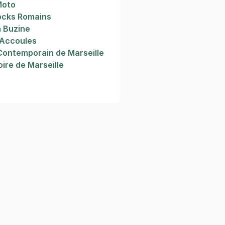
Moto
ocks Romains
a Buzine
 Accoules
Contemporain de Marseille
ire de Marseille