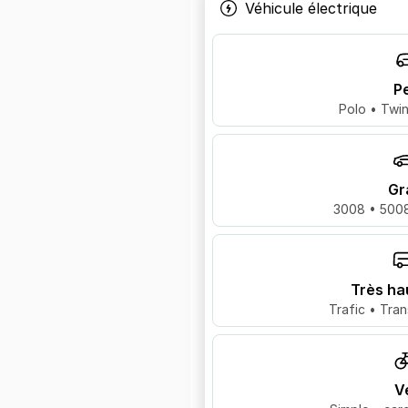
Véhicule électrique
Pe
Polo • Twin
Gr
3008 • 5008
Très ha
Trafic • Tran
V