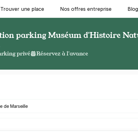
Trouver une place
Nos offres entreprise
Blo
ation parking Muséum d'Histoire Natu
e
rking privé
Réservez à l'avance
g ?