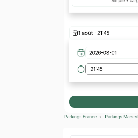
Simple • car
1 août · 21:45
Parkings France
Parkings Marseil